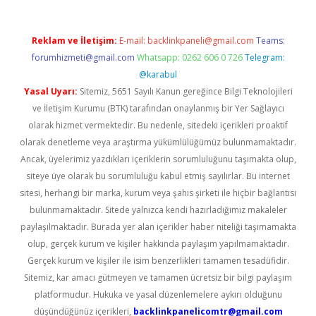
Reklam ve İletişim:
E-mail:
backlinkpaneli@gmail.com
Teams:
forumhizmeti@gmail.com
Whatsapp: 0262 606 0 726
Telegram:
@karabul
Yasal Uyarı:
Sitemiz, 5651 Sayılı Kanun gereğince Bilgi Teknolojileri
ve İletişim Kurumu (BTK) tarafından onaylanmış bir Yer Sağlayıcı
olarak hizmet vermektedir. Bu nedenle, sitedeki içerikleri proaktif
olarak denetleme veya araştırma yükümlülüğümüz bulunmamaktadır.
Ancak, üyelerimiz yazdıkları içeriklerin sorumluluğunu taşımakta olup,
siteye üye olarak bu sorumluluğu kabul etmiş sayılırlar. Bu internet
sitesi, herhangi bir marka, kurum veya şahıs şirketi ile hiçbir bağlantısı
bulunmamaktadır. Sitede yalnızca kendi hazırladığımız makaleler
paylaşılmaktadır. Burada yer alan içerikler haber niteliği taşımamakta
olup, gerçek kurum ve kişiler hakkında paylaşım yapılmamaktadır.
Gerçek kurum ve kişiler ile isim benzerlikleri tamamen tesadüfidir.
Sitemiz, kar amacı gütmeyen ve tamamen ücretsiz bir bilgi paylaşım
platformudur. Hukuka ve yasal düzenlemelere aykırı olduğunu
düşündüğünüz içerikleri,
backlinkpanelicomtr@gmail.com