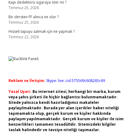
Kapı dedektörü sigaraya öter mi ?
Temmuz 25, 2026
Bir dersten FF alınca ne olur ?
Temmuz 25, 2026
Hisseli tapuyu satmak için ne yapmalı ?
Temmuz 22, 2026
Reklam ve İletişim:
Skype: live:.cid.575569c608265c69
Yasal Uyarı:
Bu internet sitesi, herhangi bir marka, kurum
veya şahıs şirketi ile hiçbir bağlantısı bulunmamaktadır.
Sitede yalnızca kendi hazırladığımız makaleler
paylaşılmaktadır. Burada yer alan içerikler haber niteliği
taşımamakta olup, gerçek kurum ve kişiler hakkında
paylaşım yapılmamaktadır. Gerçek kurum ve kişiler ile isim
benzerlikleri tamamen tesadüfidir. Sitemizdeki bilgiler
taslak halindedir ve tavsiye niteliği taşımazlar.