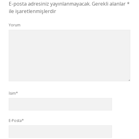
E-posta adresiniz yayınlanmayacak.
Gerekli alanlar
*
ile işaretlenmişlerdir
Yorum
İsim*
E-Posta*