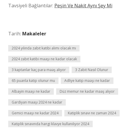
Tavsiyeli Bağlantılar:
Peşin Ve Nakit Aynı Şey Mi
Tarih:
Makaleler
2024 yılında zabıt katibi alımı olacak mı
2024 zabıt katibi maaşı ne kadar olacak
3 kaptanlar kaç para maaş alıyor
3 Zabit Nasıl Olunur
65 puanla katip olunur mu
Adliye katip maaşı ne kadar
Albayin maaşı ne kadar
Düz memur ne kadar maaş alıyor
Gardiyan maaşı 2024 ne kadar
Gemici maaşı ne kadar 2024
Katiplik sınavı ne zaman 2024
Katiplik sınavında hangi klavye kullanılıyor 2024