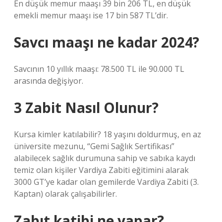
En düşük memur maaşı 39 bin 206 TL, en düşük
emekli memur maaşı ise 17 bin 587 TL’dir.
Savcı maaşı ne kadar 2024?
Savcının 10 yıllık maaşı: 78.500 TL ile 90.000 TL
arasında değişiyor.
3 Zabit Nasıl Olunur?
Kursa kimler katılabilir? 18 yaşını doldurmuş, en az
üniversite mezunu, “Gemi Sağlık Sertifikası”
alabilecek sağlık durumuna sahip ve sabıka kaydı
temiz olan kişiler Vardiya Zabiti eğitimini alarak
3000 GT’ye kadar olan gemilerde Vardiya Zabiti (3.
Kaptan) olarak çalışabilirler.
Zabıt katibi ne yapar?