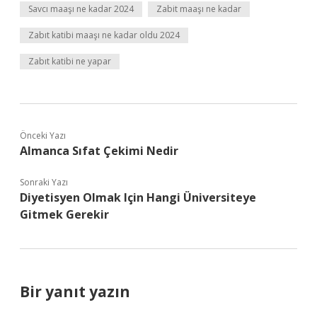
Savcı maaşı ne kadar 2024
Zabit maaşı ne kadar
Zabıt katibi maaşı ne kadar oldu 2024
Zabıt katibi ne yapar
Önceki Yazı
Almanca Sıfat Çekimi Nedir
Sonraki Yazı
Diyetisyen Olmak Için Hangi Üniversiteye
Gitmek Gerekir
Bir yanıt yazın