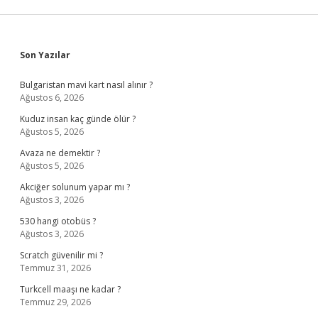
Sidebar
Son Yazılar
Bulgaristan mavi kart nasıl alınır ?
Ağustos 6, 2026
Kuduz insan kaç günde ölür ?
Ağustos 5, 2026
Avaza ne demektir ?
Ağustos 5, 2026
Akciğer solunum yapar mı ?
Ağustos 3, 2026
530 hangi otobüs ?
Ağustos 3, 2026
Scratch güvenilir mi ?
Temmuz 31, 2026
Turkcell maaşı ne kadar ?
Temmuz 29, 2026