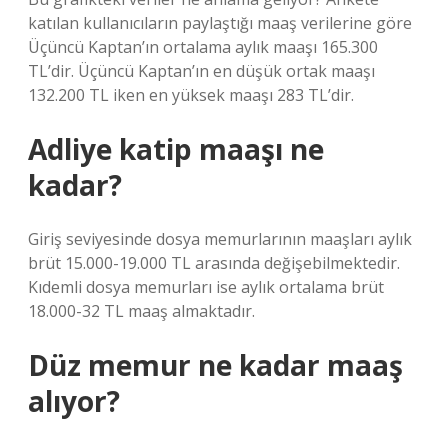
katılan kullanıcıların paylaştığı maaş verilerine göre
Üçüncü Kaptan’ın ortalama aylık maaşı 165.300
TL’dir. Üçüncü Kaptan’ın en düşük ortak maaşı
132.200 TL iken en yüksek maaşı 283 TL’dir.
Adliye katip maaşı ne
kadar?
Giriş seviyesinde dosya memurlarının maaşları aylık
brüt 15.000-19.000 TL arasında değişebilmektedir.
Kıdemli dosya memurları ise aylık ortalama brüt
18.000-32 TL maaş almaktadır.
Düz memur ne kadar maaş
alıyor?