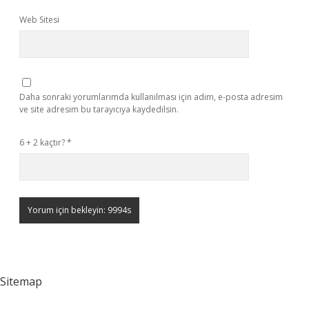
Web Sitesi
Daha sonraki yorumlarımda kullanılması için adım, e-posta adresim
ve site adresim bu tarayıcıya kaydedilsin.
6 + 2 kaçtır?
*
Sitemap