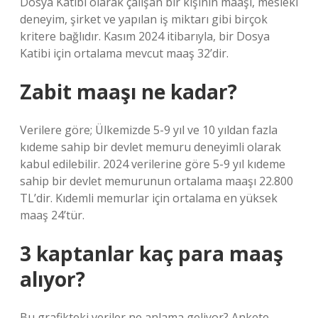
Dosya Katibi olarak çalışan bir kişinin maaşı, mesleki
deneyim, şirket ve yapılan iş miktarı gibi birçok
kritere bağlıdır. Kasım 2024 itibarıyla, bir Dosya
Katibi için ortalama mevcut maaş 32’dir.
Zabit maaşı ne kadar?
Verilere göre; Ülkemizde 5-9 yıl ve 10 yıldan fazla
kıdeme sahip bir devlet memuru deneyimli olarak
kabul edilebilir. 2024 verilerine göre 5-9 yıl kıdeme
sahip bir devlet memurunun ortalama maaşı 22.800
TL’dir. Kıdemli memurlar için ortalama en yüksek
maaş 24’tür.
3 kaptanlar kaç para maaş
alıyor?
Bu grafikteki veriler ne anlama geliyor? Ankete