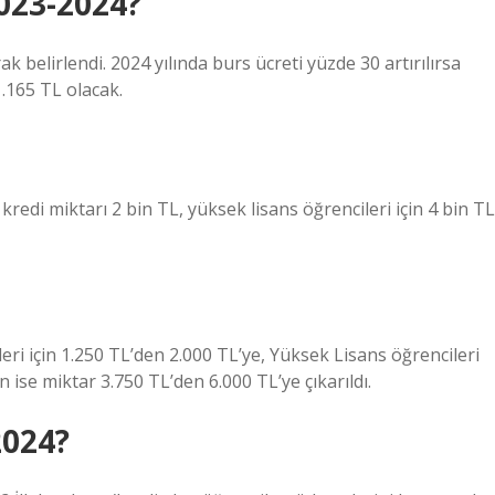
023-2024?
k belirlendi. 2024 yılında burs ücreti yüzde 30 artırılırsa
1.165 TL olacak.
kredi miktarı 2 bin TL, yüksek lisans öğrencileri için 4 bin TL
ileri için 1.250 TL’den 2.000 TL’ye, Yüksek Lisans öğrencileri
n ise miktar 3.750 TL’den 6.000 TL’ye çıkarıldı.
2024?