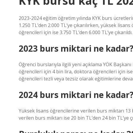
KYK bursu kaç TL 20
2023-2024 eğitim öğretim yılında KYK burs ücretlerin
1.250 TL’den 2.000 TL’ye çıkarılırken, yüksek lisans 
öğrencileri için ise 3.750 TL’den 6.000 TL’ye çıkarıldı.
2023 burs miktari ne kadar
Öğrenci burslarıyla ilgili yeni açıklama YÖK Başkanı
öğrencileri için 4 bin lira, doktora öğrencileri için i
öğrencileri tezli veya tezsiz olarak eğitimlerine dev
2024 burs miktari ne kadar
Yüksek lisans öğrencilerine verilen burs miktarı 13
verilen burs miktarı ise 20 bin TL’den 24 bin TL’ye çı