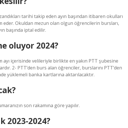
kesilir?
andıkları tarihi takip eden ayın başından itibaren okulları
am eder. Okuldan mezun olan olgun öğrencilerin bursları,
n başında iptal edilir.
ne oluyor 2024?
ayı içerisinde velileriyle birlikte en yakın PTT şubesine
lardır. 2- PTT’den burs alan öğrenciler, burslarını PTT’den
de yüklemeli banka kartlarına aktarılacaktır.
cak?
numaranızın son rakamına göre yapılır.
k 2023-2024?