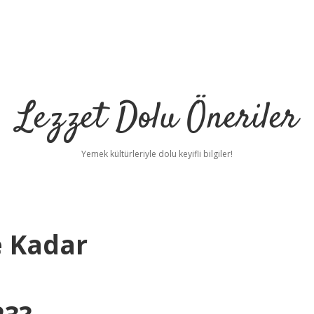
Lezzet Dolu Öneriler
Yemek kültürleriyle dolu keyifli bilgiler!
e Kadar