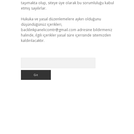
taşımakta olup, siteye üye olarak bu sorumluluğu kabul
etmiş sayılırlar.
Hukuka ve yasal düzenlemelere aykırı olduğunu
düşündüğünüz içerikleri,
backlinkpanelicomtr@gmail.com
adresine bildirmeniz
halinde, ilgili içerikler yasal süre içerisinde sitemizden
kaldırılacaktır.
Arama