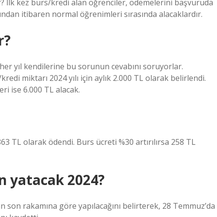
? İlk kez burs/kredi alan öğrenciler, ödemelerini başvuruda
ından itibaren normal öğrenimleri sırasında alacaklardır.
r?
 her yıl kendilerine bu sorunun cevabını soruyorlar.
kredi miktarı 2024 yılı için aylık 2.000 TL olarak belirlendi.
ri ise 6.000 TL alacak.
 TL olarak ödendi. Burs ücreti %30 artırılırsa 258 TL
n yatacak 2024?
n son rakamına göre yapılacağını belirterek, 28 Temmuz’da