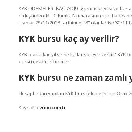
KYK ÖDEMELERİ BAŞLADI! Öğrenim kredisi ve bursu 
birleştirilecek! TC Kimlik Numarasının son hanesine g
olanlar 29/11/2023 tarihinde, “8” olanlar ise 30/11 ta
KYK bursu kaç ay verilir?
KYK bursu kaç yıl ve ne kadar süreyle verilir? KYK b
bursu devam ettirilmez.
KYK bursu ne zaman zamlı 
Hesaplardan yapılan KYK burs ödemelerinin Ocak 20
Kaynak:
evrino.com.tr