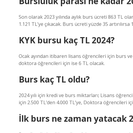
Bursluluk parası ne kadar 2
Son olarak 2023 yılında aylık burs ücreti 863 TL olara
1.121 TL’ye çıkacak. Burs ücreti yüzde 35 artırılırsa 
KYK bursu kaç TL 2024?
Ocak ayından itibaren lisans öğrencileri için burs ve 
doktora öğrencileri için ise 6 TL olacak.
Burs kaç TL oldu?
2024 yılı için kredi ve burs miktarları; Lisans öğrenc
için 2.500 TL’den 4.000 TL’ye, Doktora öğrencileri içi
İlk burs ne zaman yatacak 