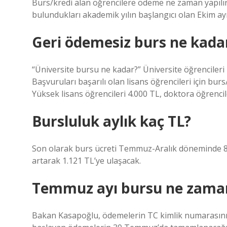
Burs/kredi alan öğrencilere ödeme ne zaman yapılır
bulundukları akademik yılın başlangıcı olan Ekim ay
Geri ödemesiz burs ne kada
“Üniversite bursu ne kadar?” Üniversite öğrencileri
Başvuruları başarılı olan lisans öğrencileri için burs/
Yüksek lisans öğrencileri 4.000 TL, doktora öğrencile
Bursluluk aylık kaç TL?
Son olarak burs ücreti Temmuz-Aralık döneminde 863
artarak 1.121 TL’ye ulaşacak.
Temmuz ayı bursu ne zama
Bakan Kasapoğlu, ödemelerin TC kimlik numarasını