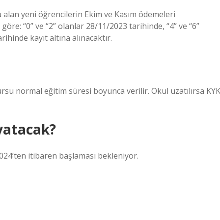
alan yeni öğrencilerin Ekim ve Kasım ödemeleri
öre: “0” ve “2” olanlar 28/11/2023 tarihinde, “4” ve “6”
rihinde kayıt altına alınacaktır.
ursu normal eğitim süresi boyunca verilir. Okul uzatılırsa KY
yatacak?
24’ten itibaren başlaması bekleniyor.