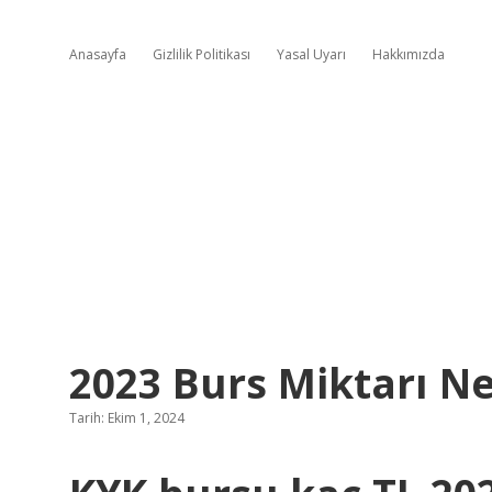
Anasayfa
Gizlilik Politikası
Yasal Uyarı
Hakkımızda
2023 Burs Miktarı N
Tarih: Ekim 1, 2024