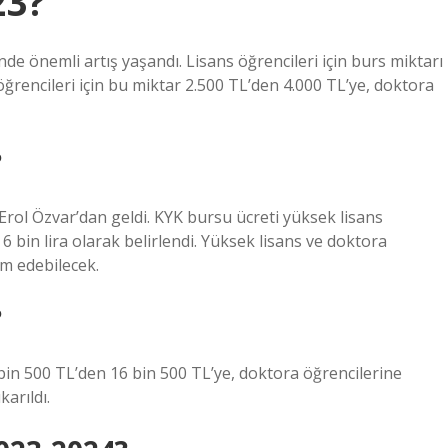
23?
de önemli artış yaşandı. Lisans öğrencileri için burs miktarı
öğrencileri için bu miktar 2.500 TL’den 4.000 TL’ye, doktora
?
 Erol Özvar’dan geldi. KYK bursu ücreti yüksek lisans
se 6 bin lira olarak belirlendi. Yüksek lisans ve doktora
am edebilecek.
?
 bin 500 TL’den 16 bin 500 TL’ye, doktora öğrencilerine
karıldı.