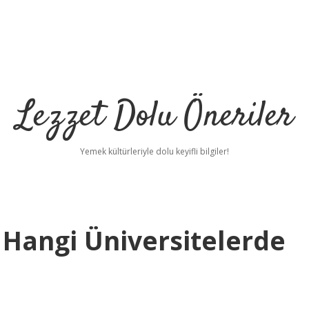
Lezzet Dolu Öneriler
Yemek kültürleriyle dolu keyifli bilgiler!
a Hangi Üniversitelerde