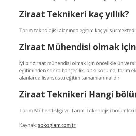
Ziraat Teknikeri kaç yıllık?
Tarım teknolojisi alanında eğitim kaç yıl sürmektedir
Ziraat Mühendisi olmak içi
İyi bir ziraat mühendisi olmak için öncelikle ünivers
eğitiminden sonra bahçecilik, bitki koruma, tarım e
alanlarda lisansüstü eğitim tamamlanmalıdır.
Ziraat Teknikeri Hangi böl
Tarım Mühendisliği ve Tarım Teknolojisi bölümleri l
Kaynak:
sokoglam.com.tr