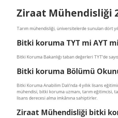
Ziraat Mühendisliği 2
Tarım mühendisliği, üniversitelerde sunulan dört yıll
Bitki koruma TYT mi AYT m
Bitki Koruma Bakanlığı taban değerleri TYT’de sayı
Bitki koruma Bölümü Okun
Bitki Koruma Anabilim Dalı’nda 4 yıllık lisans eğiti
mühendisi, bitki koruma uzmanı, tarım eğitimcisi, 
lisans derecesi alma imkânına sahiptirler.
Ziraat Mühendisliği bitki ko