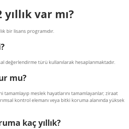
 yıllık var mı?
ık bir lisans programıdır.
i?
sal değerlendirme türü kullanılarak hesaplanmaktadır.
ur mu?
mini tamamlayıp meslek hayatlarını tamamlayanlar; ziraat
tarımsal kontrol elemanı veya bitki koruma alanında yüksek
ruma kaç yıllık?