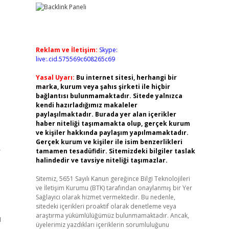
Reklam ve İletişim:
Skype:
live:.cid.575569c608265c69
Yasal Uyarı:
Bu internet sitesi, herhangi bir
marka, kurum veya şahıs şirketi ile hiçbir
bağlantısı bulunmamaktadır. Sitede yalnızca
kendi hazırladığımız makaleler
paylaşılmaktadır. Burada yer alan içerikler
haber niteliği taşımamakta olup, gerçek kurum
ve kişiler hakkında paylaşım yapılmamaktadır.
Gerçek kurum ve kişiler ile isim benzerlikleri
r
tamamen tesadüfidir. Sitemizdeki bilgiler taslak
halindedir ve tavsiye niteliği taşımazlar.
Sitemiz, 5651 Sayılı Kanun gereğince Bilgi Teknolojileri
ve İletişim Kurumu (BTK) tarafından onaylanmış bir Yer
Sağlayıcı olarak hizmet vermektedir. Bu nedenle,
sitedeki içerikleri proaktif olarak denetleme veya
araştırma yükümlülüğümüz bulunmamaktadır. Ancak,
ı
üyelerimiz yazdıkları içeriklerin sorumluluğunu