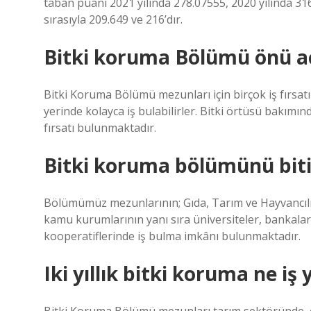
taban puanı 2021 yılında 278.07555, 2020 yılında 316
sırasıyla 209.649 ve 216’dır.
Bitki koruma Bölümü önü a
Bitki Koruma Bölümü mezunları için birçok iş fırsa
yerinde kolayca iş bulabilirler. Bitki örtüsü bakı
fırsatı bulunmaktadır.
Bitki koruma bölümünü biti
Bölümümüz mezunlarının; Gıda, Tarım ve Hayvancılık 
kamu kurumlarının yanı sıra üniversiteler, bankalar, b
kooperatiflerinde iş bulma imkânı bulunmaktadır.
Iki yıllık bitki koruma ne iş