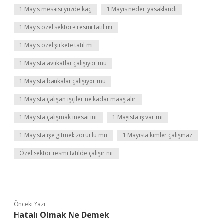
1 Mayıs mesaisi yüzde kaç
1 Mayıs neden yasaklandı
1 Mayıs özel sektöre resmi tatil mi
1 Mayıs özel şirkete tatil mi
1 Mayısta avukatlar çalışıyor mu
1 Mayısta bankalar çalışıyor mu
1 Mayısta çalışan işçiler ne kadar maaş alır
1 Mayısta çalışmak mesai mi
1 Mayısta iş var mı
1 Mayısta işe gitmek zorunlu mu
1 Mayısta kimler çalışmaz
Özel sektör resmi tatilde çalışır mı
Önceki Yazı
Hatalı Olmak Ne Demek