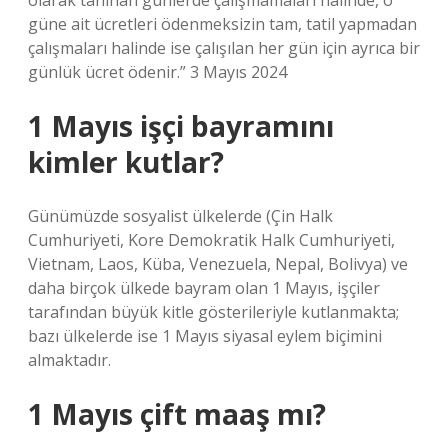
olarak tanınan günlerde çalışmamaları halinde, o
güne ait ücretleri ödenmeksizin tam, tatil yapmadan
çalışmaları halinde ise çalışılan her gün için ayrıca bir
günlük ücret ödenir.” 3 Mayıs 2024
1 Mayıs işçi bayramını
kimler kutlar?
Günümüzde sosyalist ülkelerde (Çin Halk
Cumhuriyeti, Kore Demokratik Halk Cumhuriyeti,
Vietnam, Laos, Küba, Venezuela, Nepal, Bolivya) ve
daha birçok ülkede bayram olan 1 Mayıs, işçiler
tarafından büyük kitle gösterileriyle kutlanmakta;
bazı ülkelerde ise 1 Mayıs siyasal eylem biçimini
almaktadır.
1 Mayıs çift maaş mı?