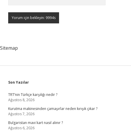
Sitemap
Sidebar
Son Yazılar
TRT’nin Türkçe karşılığı nedir ?
Ağustos 8, 2026
Kurutma makinesinden çamaşırlar neden kırışık çıkar ?
Ağustos 7, 2026
Bulgaristan mavi kart nasıl alınır ?
Ağustos 6, 2026