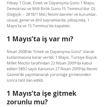
Yılbaşı 1 Ocak, Emek ve Dayanışma Günü 1 Mayıs,
Demokrasi ve Milli Birlik Günü 15 Temmuz’dur. D)
(Değişik: – 2818/1 Md.) Resmî daireler ve kurumlar,
ulusal, genel ve dinî bayramlarda, yılbaşında, 1
Mayıs’ta ve 15 Temmuz’da kapalıdır.
1 Mayıs’ta iş var mı?
Nisan 2008’de “Emek ve Dayanışma Günü” olarak
kutlanmasına karar verildi. 1 Mayıs, Türkiye Büyük
Millet Meclisi tarafından 22 Nisan 2009’da kabul
edilen 5892 sayılı Kanunun 27 Nisan 2009’da Resmi
Gazete’de yayımlanarak yürürlüğe girmesinden
sonra tatil ilan edildi.
1 Mayıs’ta işe gitmek
zorunlu mu?