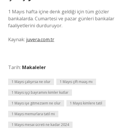
1 Mayıs hafta içine denk geldiği için tüm gözler
bankalarda. Cumartesi ve pazar günleri bankalar
faaliyetlerini durduruyor.
Kaynak:
juvera.com.tr
Tarih:
Makaleler
1 Mayıs çalışırsa ne olur
1 Mayıs çift maaş mı
1 Mayıs işçi bayramını kimler kutlar
1 Mayıs işe gitmezsem ne olur
1 Mayıs kimlere tatil
1 Mayıs memurlara tatil mi
1 Mayıs mesai ücreti ne kadar 2024