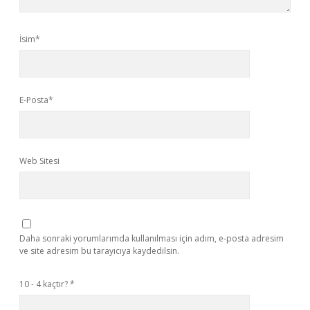
İsim*
E-Posta*
Web Sitesi
Daha sonraki yorumlarımda kullanılması için adım, e-posta adresim
ve site adresim bu tarayıcıya kaydedilsin.
10 - 4 kaçtır?
*