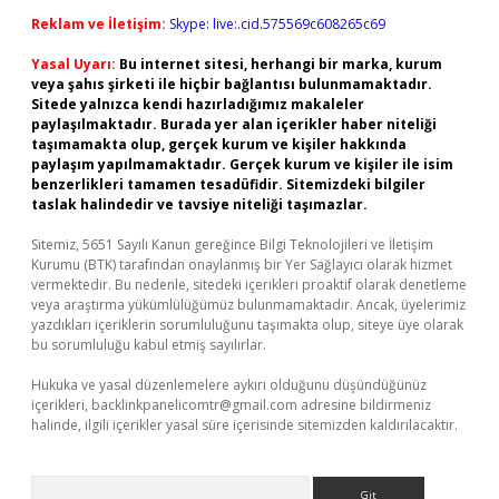
Reklam ve İletişim:
Skype: live:.cid.575569c608265c69
Yasal Uyarı:
Bu internet sitesi, herhangi bir marka, kurum
veya şahıs şirketi ile hiçbir bağlantısı bulunmamaktadır.
Sitede yalnızca kendi hazırladığımız makaleler
paylaşılmaktadır. Burada yer alan içerikler haber niteliği
taşımamakta olup, gerçek kurum ve kişiler hakkında
paylaşım yapılmamaktadır. Gerçek kurum ve kişiler ile isim
benzerlikleri tamamen tesadüfidir. Sitemizdeki bilgiler
taslak halindedir ve tavsiye niteliği taşımazlar.
Sitemiz, 5651 Sayılı Kanun gereğince Bilgi Teknolojileri ve İletişim
Kurumu (BTK) tarafından onaylanmış bir Yer Sağlayıcı olarak hizmet
vermektedir. Bu nedenle, sitedeki içerikleri proaktif olarak denetleme
veya araştırma yükümlülüğümüz bulunmamaktadır. Ancak, üyelerimiz
yazdıkları içeriklerin sorumluluğunu taşımakta olup, siteye üye olarak
bu sorumluluğu kabul etmiş sayılırlar.
Hukuka ve yasal düzenlemelere aykırı olduğunu düşündüğünüz
içerikleri,
backlinkpanelicomtr@gmail.com
adresine bildirmeniz
halinde, ilgili içerikler yasal süre içerisinde sitemizden kaldırılacaktır.
Arama