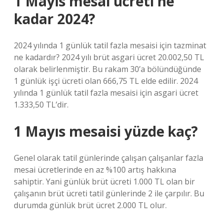
1 Mayıs mesai ücreti ne
kadar 2024?
2024 yılında 1 günlük tatil fazla mesaisi için tazminat
ne kadardır? 2024 yılı brüt asgari ücret 20.002,50 TL
olarak belirlenmiştir. Bu rakam 30’a bölündüğünde
1 günlük işçi ücreti olan 666,75 TL elde edilir. 2024
yılında 1 günlük tatil fazla mesaisi için asgari ücret
1.333,50 TL’dir.
1 Mayıs mesaisi yüzde kaç?
Genel olarak tatil günlerinde çalışan çalışanlar fazla
mesai ücretlerinde en az %100 artış hakkına
sahiptir. Yani günlük brüt ücreti 1.000 TL olan bir
çalışanın brüt ücreti tatil günlerinde 2 ile çarpılır. Bu
durumda günlük brüt ücret 2.000 TL olur.