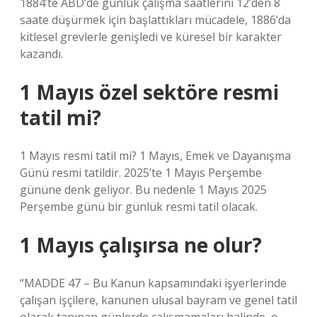
1884’te ABD’de günlük çalışma saatlerini 12’den 8
saate düşürmek için başlattıkları mücadele, 1886’da
kitlesel grevlerle genişledi ve küresel bir karakter
kazandı.
1 Mayıs özel sektöre resmi
tatil mi?
1 Mayıs resmi tatil mi? 1 Mayıs, Emek ve Dayanışma
Günü resmi tatildir. 2025’te 1 Mayıs Perşembe
gününe denk geliyor. Bu nedenle 1 Mayıs 2025
Perşembe günü bir günlük resmi tatil olacak.
1 Mayıs çalışırsa ne olur?
“MADDE 47 – Bu Kanun kapsamındaki işyerlerinde
çalışan işçilere, kanunen ulusal bayram ve genel tatil