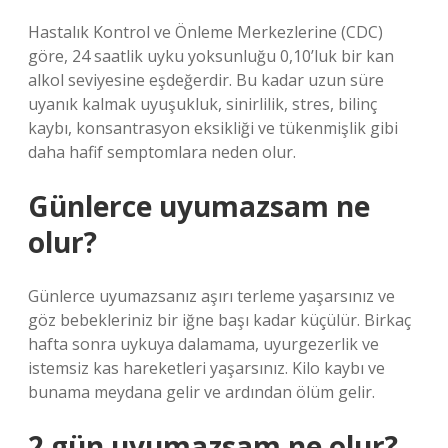
Hastalık Kontrol ve Önleme Merkezlerine (CDC)
göre, 24 saatlik uyku yoksunluğu 0,10’luk bir kan
alkol seviyesine eşdeğerdir. Bu kadar uzun süre
uyanık kalmak uyuşukluk, sinirlilik, stres, bilinç
kaybı, konsantrasyon eksikliği ve tükenmişlik gibi
daha hafif semptomlara neden olur.
Günlerce uyumazsam ne
olur?
Günlerce uyumazsanız aşırı terleme yaşarsınız ve
göz bebekleriniz bir iğne başı kadar küçülür. Birkaç
hafta sonra uykuya dalamama, uyurgezerlik ve
istemsiz kas hareketleri yaşarsınız. Kilo kaybı ve
bunama meydana gelir ve ardından ölüm gelir.
2 gün uyumazsam ne olur?