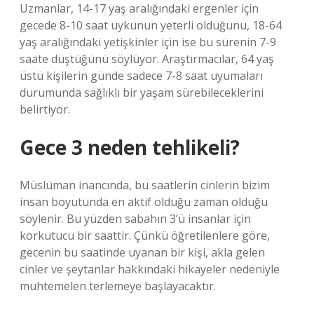
Uzmanlar, 14-17 yaş aralığındaki ergenler için
gecede 8-10 saat uykunun yeterli olduğunu, 18-64
yaş aralığındaki yetişkinler için ise bu sürenin 7-9
saate düştüğünü söylüyor. Araştırmacılar, 64 yaş
üstü kişilerin günde sadece 7-8 saat uyumaları
durumunda sağlıklı bir yaşam sürebileceklerini
belirtiyor.
Gece 3 neden tehlikeli?
Müslüman inancında, bu saatlerin cinlerin bizim
insan boyutunda en aktif olduğu zaman olduğu
söylenir. Bu yüzden sabahın 3’ü insanlar için
korkutucu bir saattir. Çünkü öğretilenlere göre,
gecenin bu saatinde uyanan bir kişi, akla gelen
cinler ve şeytanlar hakkındaki hikayeler nedeniyle
muhtemelen terlemeye başlayacaktır.