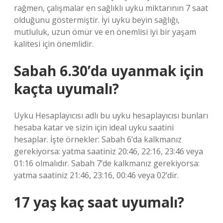
rağmen, çalışmalar en sağlıklı uyku miktarının 7 saat
olduğunu göstermiştir. İyi uyku beyin sağlığı,
mutluluk, uzun ömür ve en önemlisi iyi bir yaşam
kalitesi için önemlidir.
Sabah 6.30’da uyanmak için
kaçta uyumalı?
Uyku Hesaplayıcısı adlı bu uyku hesaplayıcısı bunları
hesaba katar ve sizin için ideal uyku saatini
hesaplar. İşte örnekler: Sabah 6’da kalkmanız
gerekiyorsa: yatma saatiniz 20:46, 22:16, 23:46 veya
01:16 olmalıdır. Sabah 7’de kalkmanız gerekiyorsa:
yatma saatiniz 21:46, 23:16, 00:46 veya 02’dir.
17 yaş kaç saat uyumalı?