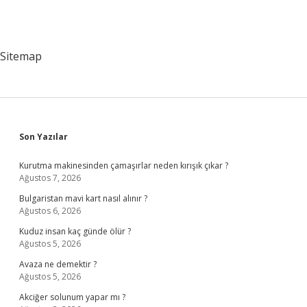
Sitemap
Sidebar
Son Yazılar
Kurutma makinesinden çamaşırlar neden kırışık çıkar ?
Ağustos 7, 2026
Bulgaristan mavi kart nasıl alınır ?
Ağustos 6, 2026
Kuduz insan kaç günde ölür ?
Ağustos 5, 2026
Avaza ne demektir ?
Ağustos 5, 2026
Akciğer solunum yapar mı ?