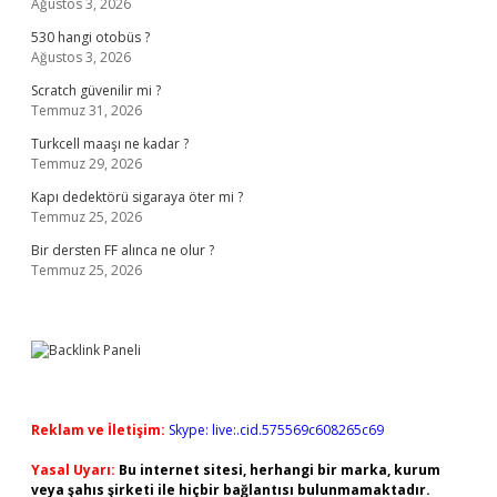
Ağustos 3, 2026
530 hangi otobüs ?
Ağustos 3, 2026
Scratch güvenilir mi ?
Temmuz 31, 2026
Turkcell maaşı ne kadar ?
Temmuz 29, 2026
Kapı dedektörü sigaraya öter mi ?
Temmuz 25, 2026
Bir dersten FF alınca ne olur ?
Temmuz 25, 2026
Reklam ve İletişim:
Skype: live:.cid.575569c608265c69
Yasal Uyarı:
Bu internet sitesi, herhangi bir marka, kurum
veya şahıs şirketi ile hiçbir bağlantısı bulunmamaktadır.