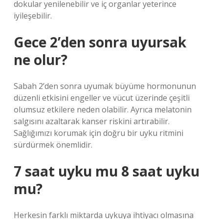
dokular yenilenebilir ve iç organlar yeterince
iyileşebilir.
Gece 2’den sonra uyursak
ne olur?
Sabah 2’den sonra uyumak büyüme hormonunun
düzenli etkisini engeller ve vücut üzerinde çeşitli
olumsuz etkilere neden olabilir. Ayrıca melatonin
salgısını azaltarak kanser riskini artırabilir.
Sağlığımızı korumak için doğru bir uyku ritmini
sürdürmek önemlidir.
7 saat uyku mu 8 saat uyku
mu?
Herkesin farklı miktarda uykuya ihtiyacı olmasına