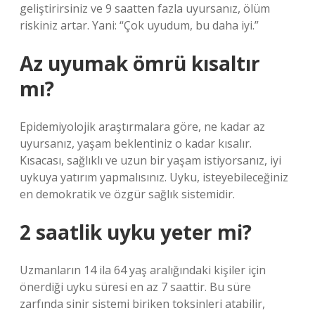
geliştirirsiniz ve 9 saatten fazla uyursanız, ölüm
riskiniz artar. Yani: “Çok uyudum, bu daha iyi.”
Az uyumak ömrü kısaltır
mı?
Epidemiyolojik araştırmalara göre, ne kadar az
uyursanız, yaşam beklentiniz o kadar kısalır.
Kısacası, sağlıklı ve uzun bir yaşam istiyorsanız, iyi
uykuya yatırım yapmalısınız. Uyku, isteyebileceğiniz
en demokratik ve özgür sağlık sistemidir.
2 saatlik uyku yeter mi?
Uzmanların 14 ila 64 yaş aralığındaki kişiler için
önerdiği uyku süresi en az 7 saattir. Bu süre
zarfında sinir sistemi biriken toksinleri atabilir,