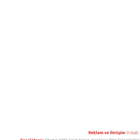
Reklam ve İletişim:
E-mail: