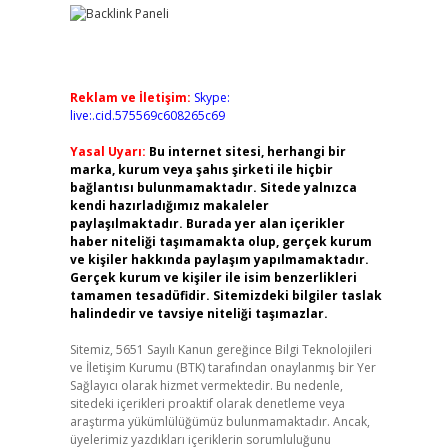
Reklam ve İletişim:
Skype:
live:.cid.575569c608265c69
Yasal Uyarı:
Bu internet sitesi, herhangi bir
marka, kurum veya şahıs şirketi ile hiçbir
bağlantısı bulunmamaktadır. Sitede yalnızca
kendi hazırladığımız makaleler
paylaşılmaktadır. Burada yer alan içerikler
haber niteliği taşımamakta olup, gerçek kurum
ve kişiler hakkında paylaşım yapılmamaktadır.
Gerçek kurum ve kişiler ile isim benzerlikleri
tamamen tesadüfidir. Sitemizdeki bilgiler taslak
halindedir ve tavsiye niteliği taşımazlar.
Sitemiz, 5651 Sayılı Kanun gereğince Bilgi Teknolojileri
ve İletişim Kurumu (BTK) tarafından onaylanmış bir Yer
Sağlayıcı olarak hizmet vermektedir. Bu nedenle,
sitedeki içerikleri proaktif olarak denetleme veya
araştırma yükümlülüğümüz bulunmamaktadır. Ancak,
üyelerimiz yazdıkları içeriklerin sorumluluğunu