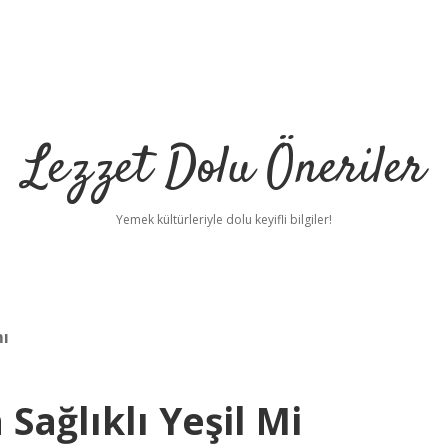
Lezzet Dolu Öneriler
Yemek kültürleriyle dolu keyifli bilgiler!
mı
Sağlıklı Yeşil Mi