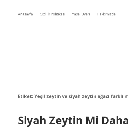
Anasayfa
Gizlilik Politikası
Yasal Uyarı
Hakkımızda
Etiket:
Yeşil zeytin ve siyah zeytin ağacı farklı 
Siyah Zeytin Mi Daha 