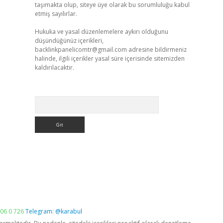
taşımakta olup, siteye üye olarak bu sorumluluğu kabul
etmiş sayılırlar.
Hukuka ve yasal düzenlemelere aykırı olduğunu
düşündüğünüz içerikleri,
backlinkpanelicomtr@gmail.com
adresine bildirmeniz
halinde, ilgili içerikler yasal süre içerisinde sitemizden
kaldırılacaktır.
Arama
06 0 726
Telegram: @karabul