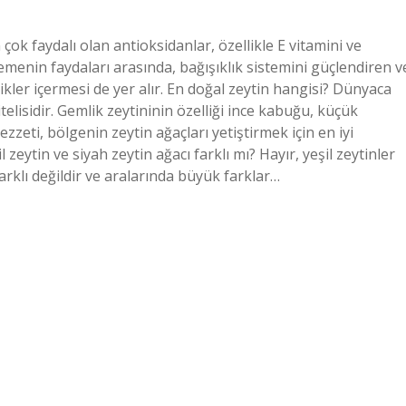
 çok faydalı olan antioksidanlar, özellikle E vitamini ve
yemenin faydaları arasında, bağışıklık sistemini güçlendiren v
kler içermesi de yer alır. En doğal zeytin hangisi? Dünyaca
itelisidir. Gemlik zeytininin özelliği ince kabuğu, küçük
ezzeti, bölgenin zeytin ağaçları yetiştirmek için en iyi
eytin ve siyah zeytin ağacı farklı mı? Hayır, yeşil zeytinler
farklı değildir ve aralarında büyük farklar…