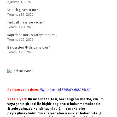
Ağustos 3, 2026
Scratch güvenilir mi ?
Temmuz 31, 2026
Turkcell maaşı ne kadar ?
Temmuz 29, 2026
Kapı dedektörü sigaraya öter mi ?
Temmuz 25, 2026
Bir dersten FF alınca ne olur ?
Temmuz 25, 2026
Reklam ve İletişim:
Skype: live:.cid.575569c608265c69
Yasal Uyarı:
Bu internet sitesi, herhangi bir marka, kurum
veya şahıs şirketi ile hiçbir bağlantısı bulunmamaktadır.
Sitede yalnızca kendi hazırladığımız makaleler
paylaşılmaktadır. Burada yer alan içerikler haber niteliği