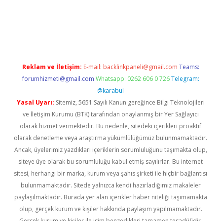
lbet yeni giriş
Betexper giriş adresi güncellendi
betexper.xyz
m
Reklam ve İletişim:
E-mail:
backlinkpaneli@gmail.com
Teams:
forumhizmeti@gmail.com
Whatsapp: 0262 606 0 726
Telegram:
@karabul
Yasal Uyarı:
Sitemiz, 5651 Sayılı Kanun gereğince Bilgi Teknolojileri
ve İletişim Kurumu (BTK) tarafından onaylanmış bir Yer Sağlayıcı
olarak hizmet vermektedir. Bu nedenle, sitedeki içerikleri proaktif
olarak denetleme veya araştırma yükümlülüğümüz bulunmamaktadır.
Ancak, üyelerimiz yazdıkları içeriklerin sorumluluğunu taşımakta olup,
siteye üye olarak bu sorumluluğu kabul etmiş sayılırlar. Bu internet
sitesi, herhangi bir marka, kurum veya şahıs şirketi ile hiçbir bağlantısı
bulunmamaktadır. Sitede yalnızca kendi hazırladığımız makaleler
paylaşılmaktadır. Burada yer alan içerikler haber niteliği taşımamakta
olup, gerçek kurum ve kişiler hakkında paylaşım yapılmamaktadır.
Gerçek kurum ve kişiler ile isim benzerlikleri tamamen tesadüfidir.