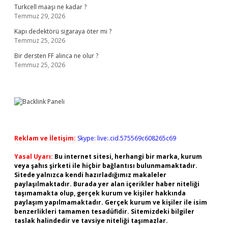
Turkcell maaşı ne kadar ?
Temmuz 29, 2026
Kapı dedektörü sigaraya öter mi ?
Temmuz 25, 2026
Bir dersten FF alınca ne olur ?
Temmuz 25, 2026
Reklam ve İletişim:
Skype: live:.cid.575569c608265c69
Yasal Uyarı:
Bu internet sitesi, herhangi bir marka, kurum
veya şahıs şirketi ile hiçbir bağlantısı bulunmamaktadır.
Sitede yalnızca kendi hazırladığımız makaleler
paylaşılmaktadır. Burada yer alan içerikler haber niteliği
taşımamakta olup, gerçek kurum ve kişiler hakkında
paylaşım yapılmamaktadır. Gerçek kurum ve kişiler ile isim
benzerlikleri tamamen tesadüfidir. Sitemizdeki bilgiler
taslak halindedir ve tavsiye niteliği taşımazlar.