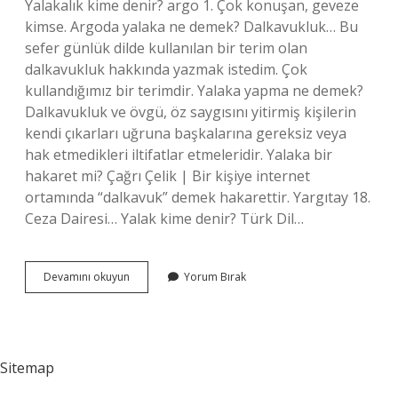
Yalakalık kime denir? argo 1. Çok konuşan, geveze
kimse. Argoda yalaka ne demek? Dalkavukluk… Bu
sefer günlük dilde kullanılan bir terim olan
dalkavukluk hakkında yazmak istedim. Çok
kullandığımız bir terimdir. Yalaka yapma ne demek?
Dalkavukluk ve övgü, öz saygısını yitirmiş kişilerin
kendi çıkarları uğruna başkalarına gereksiz veya
hak etmedikleri iltifatlar etmeleridir. Yalaka bir
hakaret mi? Çağrı Çelik | Bir kişiye internet
ortamında “dalkavuk” demek hakarettir. Yargıtay 18.
Ceza Dairesi… Yalak kime denir? Türk Dil…
Yalakacı
Devamını okuyun
Yorum Bırak
Ne
Demek
Sitemap