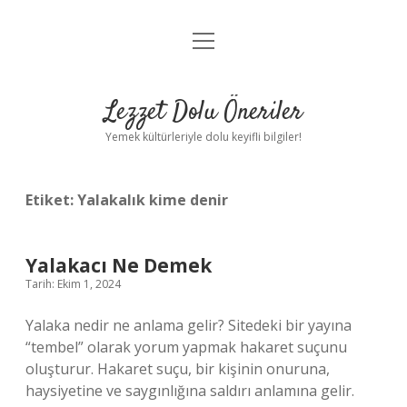
menüyü
Anasayfa
aç
Gizlilik Politikası
Lezzet Dolu Öneriler
Yasal Uyarı
Yemek kültürleriyle dolu keyifli bilgiler!
Hakkımızda
Etiket:
Yalakalık kime denir
Yalakacı Ne Demek
Tarih: Ekim 1, 2024
Yalaka nedir ne anlama gelir? Sitedeki bir yayına
“tembel” olarak yorum yapmak hakaret suçunu
oluşturur. Hakaret suçu, bir kişinin onuruna,
haysiyetine ve saygınlığına saldırı anlamına gelir.