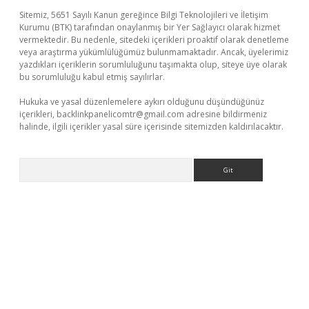
Sitemiz, 5651 Sayılı Kanun gereğince Bilgi Teknolojileri ve İletişim
Kurumu (BTK) tarafından onaylanmış bir Yer Sağlayıcı olarak hizmet
vermektedir. Bu nedenle, sitedeki içerikleri proaktif olarak denetleme
veya araştırma yükümlülüğümüz bulunmamaktadır. Ancak, üyelerimiz
yazdıkları içeriklerin sorumluluğunu taşımakta olup, siteye üye olarak
bu sorumluluğu kabul etmiş sayılırlar.
Hukuka ve yasal düzenlemelere aykırı olduğunu düşündüğünüz
içerikleri,
backlinkpanelicomtr@gmail.com
adresine bildirmeniz
halinde, ilgili içerikler yasal süre içerisinde sitemizden kaldırılacaktır.
Arama
lbet yeni giriş
Betexper giriş adresi güncellendi
betexper.xyz
m