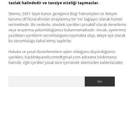
taslak halindedir ve tavsiye niteliği taşımazlar.
Sitemiz, 5651 Sayılı Kanun gereğince Bilgi Teknolojileri ve İletişim
Kurumu (BTK) tarafından onaylanmış bir Yer Sağlayıcı olarak hizmet
vermektedir. Bu nedenle, sitedeki içerikleri proaktif olarak denetleme
veya araştırma yükümlülüğümüz bulunmamaktadır. Ancak, üyelerimiz
yazdıkları içeriklerin sorumluluğunu taşımakta olup, siteye üye olarak
bu sorumluluğu kabul etmiş sayılırlar.
Hukuka ve yasal düzenlemelere aykırı olduğunu düşündüğünüz
içerikleri,
backlinkpanelicomtr@gmail.com
adresine bildirmeniz
halinde, ilgili içerikler yasal süre içerisinde sitemizden kaldırılacaktır.
Arama
lbet yeni giriş
Betexper giriş adresi güncellendi
betexper.xyz
m