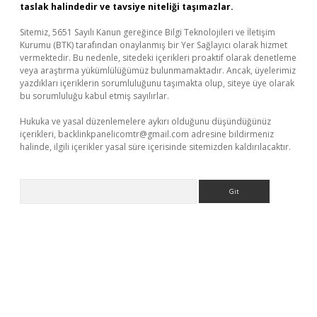
taslak halindedir ve tavsiye niteliği taşımazlar.
Sitemiz, 5651 Sayılı Kanun gereğince Bilgi Teknolojileri ve İletişim
Kurumu (BTK) tarafından onaylanmış bir Yer Sağlayıcı olarak hizmet
vermektedir. Bu nedenle, sitedeki içerikleri proaktif olarak denetleme
veya araştırma yükümlülüğümüz bulunmamaktadır. Ancak, üyelerimiz
yazdıkları içeriklerin sorumluluğunu taşımakta olup, siteye üye olarak
bu sorumluluğu kabul etmiş sayılırlar.
Hukuka ve yasal düzenlemelere aykırı olduğunu düşündüğünüz
içerikleri,
backlinkpanelicomtr@gmail.com
adresine bildirmeniz
halinde, ilgili içerikler yasal süre içerisinde sitemizden kaldırılacaktır.
Arama
bet yeni giriş
Betexper giriş adresi güncellendi
betexper.xyz
m 