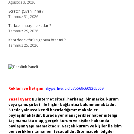
Ağustos 3, 2026
Scratch güvenilir mi ?
Temmuz 31, 2026
Turkcell maaşı ne kadar ?
Temmuz 29, 2026
Kapı dedektörü sigaraya öter mi ?
Temmuz 25, 2026
Reklam ve İletişim:
Skype: live:.cid.575569c608265c69
Yasal Uyarı:
Bu internet sitesi, herhangi bir marka, kurum
veya şahıs şirketi ile hiçbir bağlantısı bulunmamaktadır.
Sitede yalnızca kendi hazırladığımız makaleler
paylaşılmaktadır. Burada yer alan içerikler haber niteliği
taşımamakta olup, gerçek kurum ve kişiler hakkında
paylaşım yapılmamaktadır. Gerçek kurum ve kişiler ile isim
benzerlikleri tamamen tesadüfidir. Sitemizdeki bilgiler