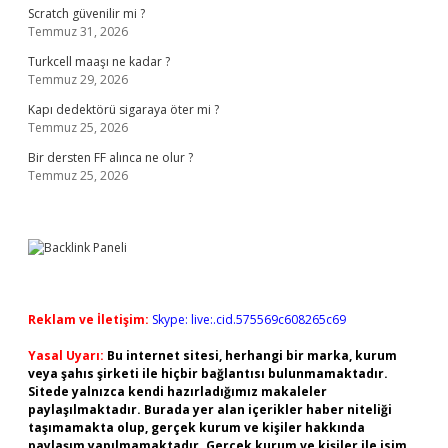
Scratch güvenilir mi ?
Temmuz 31, 2026
Turkcell maaşı ne kadar ?
Temmuz 29, 2026
Kapı dedektörü sigaraya öter mi ?
Temmuz 25, 2026
Bir dersten FF alınca ne olur ?
Temmuz 25, 2026
Reklam ve İletişim:
Skype: live:.cid.575569c608265c69
Yasal Uyarı:
Bu internet sitesi, herhangi bir marka, kurum
veya şahıs şirketi ile hiçbir bağlantısı bulunmamaktadır.
Sitede yalnızca kendi hazırladığımız makaleler
paylaşılmaktadır. Burada yer alan içerikler haber niteliği
taşımamakta olup, gerçek kurum ve kişiler hakkında
paylaşım yapılmamaktadır. Gerçek kurum ve kişiler ile isim