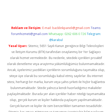
bet yeni giriş
Betexper giriş adresi güncellendi
betexper.xyz
m 
Reklam ve İletişim:
E-mail:
backlinkpaneli@gmail.com
Teams:
forumhizmeti@gmail.com
Whatsapp: 0262 606 0 726
Telegram:
@karabul
Yasal Uyarı:
Sitemiz, 5651 Sayılı Kanun gereğince Bilgi Teknolojileri
ve İletişim Kurumu (BTK) tarafından onaylanmış bir Yer Sağlayıcı
olarak hizmet vermektedir. Bu nedenle, sitedeki içerikleri proaktif
olarak denetleme veya araştırma yükümlülüğümüz bulunmamaktadır.
Ancak, üyelerimiz yazdıkları içeriklerin sorumluluğunu taşımakta olup,
siteye üye olarak bu sorumluluğu kabul etmiş sayılırlar. Bu internet
sitesi, herhangi bir marka, kurum veya şahıs şirketi ile hiçbir bağlantısı
bulunmamaktadır. Sitede yalnızca kendi hazırladığımız makaleler
paylaşılmaktadır. Burada yer alan içerikler haber niteliği taşımamakta
olup, gerçek kurum ve kişiler hakkında paylaşım yapılmamaktadır.
Gerçek kurum ve kişiler ile isim benzerlikleri tamamen tesadüfidir.
Sitemiz, kar amacı gütmeyen ve tamamen ücretsiz bir bilgi paylaşım