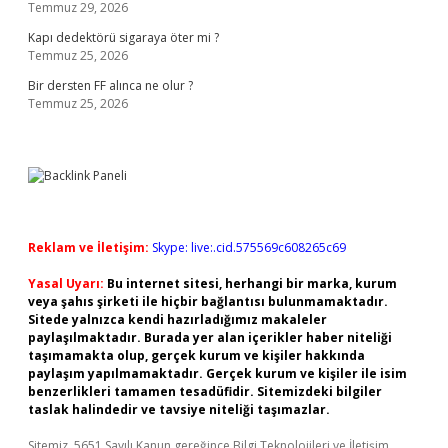
Temmuz 29, 2026
Kapı dedektörü sigaraya öter mi ?
Temmuz 25, 2026
Bir dersten FF alınca ne olur ?
Temmuz 25, 2026
Reklam ve İletişim:
Skype: live:.cid.575569c608265c69
Yasal Uyarı:
Bu internet sitesi, herhangi bir marka, kurum
veya şahıs şirketi ile hiçbir bağlantısı bulunmamaktadır.
Sitede yalnızca kendi hazırladığımız makaleler
paylaşılmaktadır. Burada yer alan içerikler haber niteliği
taşımamakta olup, gerçek kurum ve kişiler hakkında
paylaşım yapılmamaktadır. Gerçek kurum ve kişiler ile isim
benzerlikleri tamamen tesadüfidir. Sitemizdeki bilgiler
taslak halindedir ve tavsiye niteliği taşımazlar.
Sitemiz, 5651 Sayılı Kanun gereğince Bilgi Teknolojileri ve İletişim