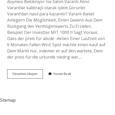
düşmesi Bekleniyor Ise Satım Varantı Alınır.
Varantlar kaldıraçlı olarak işlem Görürler.
Varant’dan nasıl para kazanılır? Varant Bietet
Anlegern Die Möglichkeit, Einen Gewinn Aus Dem
Rückgang des Vermögenswerts Zu Erzielen.
Beispiel: Der Investter MIT 1000 tl Sagt Voraus,
Dass der preis für abcde -Aktien Einer Laufzeit von
6 Monaten Fallen Wird. Spot machte einen kauf auf
Dem Markt nur, indemer er auf den wartete, Dem
der preis für die urkunde niedrig war,…
En
Devamını okuyun
Yorum Bırak
Iyi
Varant
Nasıl
Seçilir
Sitemap