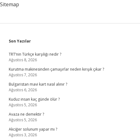
Hayvan
Sitemap
Nedir
Sidebar
Son Yazılar
TRT’nin Türkçe karşılığı nedir ?
Ağustos 8, 2026
Kurutma makinesinden çamaşırlar neden kırışık çıkar ?
Ağustos 7, 2026
Bulgaristan mavi kart nasıl alınır ?
Ağustos 6, 2026
Kuduz insan kaç günde ölür ?
Ağustos 5, 2026
Avaza ne demektir ?
Ağustos 5, 2026
Akciğer solunum yapar mı ?
Ağustos 3, 2026