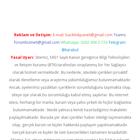
asino
ilbet yeni giriş
Betexper giriş adresi güncellendi
betexpe
Reklam ve İletişim:
E-mail:
backlinkpaneli@gmail.com
Teams:
forumhizmeti@gmail.com
Whatsapp: 0262 606 0 726
Telegram:
@karabul
Yasal Uyarı:
Sitemiz, 5651 Sayılı Kanun gereğince Bilgi Teknolojileri
ve İletişim Kurumu (BTK) tarafından onaylanmış bir Yer Sağlayıcı
olarak hizmet vermektedir. Bu nedenle, sitedeki içerikleri proaktif
olarak denetleme veya araştırma yükümlülüğümüz bulunmamaktadır.
Ancak, üyelerimiz yazdıkları içeriklerin sorumluluğunu taşımakta olup,
siteye üye olarak bu sorumluluğu kabul etmiş sayılırlar. Bu internet
sitesi, herhangi bir marka, kurum veya şahıs şirketi ile hiçbir bağlantısı
bulunmamaktadır. Sitede yalnızca kendi hazırladığımız makaleler
paylaşılmaktadır. Burada yer alan içerikler haber niteliği taşımamakta
olup, gerçek kurum ve kişiler hakkında paylaşım yapılmamaktadır.
Gerçek kurum ve kişiler ile isim benzerlikleri tamamen tesadüfidir.
Sitemiz, kar amacı gütmeyen ve tamamen ücretsiz bir bilgi paylaşım