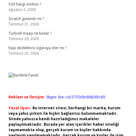
530 hangi otobüs ?
Ağustos 3, 2026
Scratch güvenilir mi ?
Temmuz 31, 2026
Turkcell maaşı ne kadar ?
Temmuz 29, 2026
Kapı dedektörü sigaraya öter mi ?
Temmuz 25, 2026
Reklam ve İletişim:
Skype: live:.cid.575569c608265c69
Yasal Uyarı:
Bu internet sitesi, herhangi bir marka, kurum
veya şahıs şirketi ile hiçbir bağlantısı bulunmamaktadır.
Sitede yalnızca kendi hazırladığımız makaleler
paylaşılmaktadır. Burada yer alan içerikler haber niteliği
taşımamakta olup, gerçek kurum ve kişiler hakkında
paylaşım yapılmamaktadır. Gerçek kurum ve kişiler ile isim