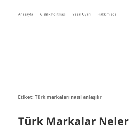
Anasayfa
Gizlilik Politikası
Yasal Uyarı
Hakkımızda
Etiket:
Türk markaları nasıl anlaşılır
Türk Markalar Neler