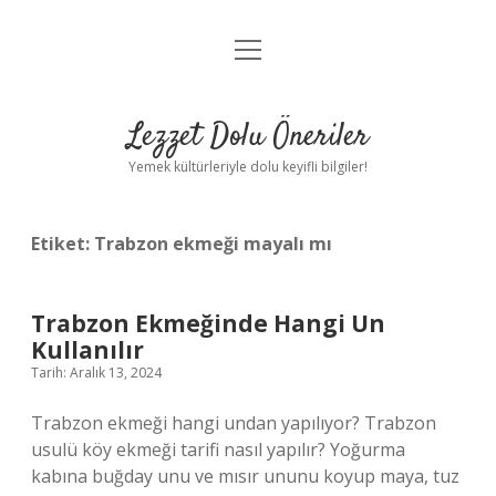
menüyü
Anasayfa
aç
Gizlilik Politikası
Lezzet Dolu Öneriler
Yasal Uyarı
Yemek kültürleriyle dolu keyifli bilgiler!
Hakkımızda
Etiket:
Trabzon ekmeği mayalı mı
Trabzon Ekmeğinde Hangi Un
Kullanılır
Tarih: Aralık 13, 2024
Trabzon ekmeği hangi undan yapılıyor? Trabzon
usulü köy ekmeği tarifi nasıl yapılır? Yoğurma
kabına buğday unu ve mısır ununu koyup maya, tuz