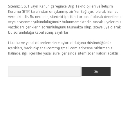
Sitemiz, 5651 Sayılı Kanun gereğince Bilgi Teknolojileri ve İletişim
Kurumu (BTK) tarafından onaylanmış bir Yer Sağlayıcı olarak hizmet
vermektedir. Bu nedenle, sitedeki içerikleri proaktif olarak denetleme
veya araştırma yükümlülüğümüz bulunmamaktadır. Ancak, üyelerimiz
yazdıkları içeriklerin sorumluluğunu taşımakta olup, siteye üye olarak
bu sorumluluğu kabul etmiş sayılırlar.
Hukuka ve yasal düzenlemelere aykırı olduğunu düşündüğünüz
içerikleri,
backlinkpanelicomtr@gmail.com
adresine bildirmeniz
halinde, ilgili içerikler yasal süre içerisinde sitemizden kaldırılacaktır.
Arama
no
ilbet yeni giriş
Betexper giriş adresi güncellendi
betexper.x