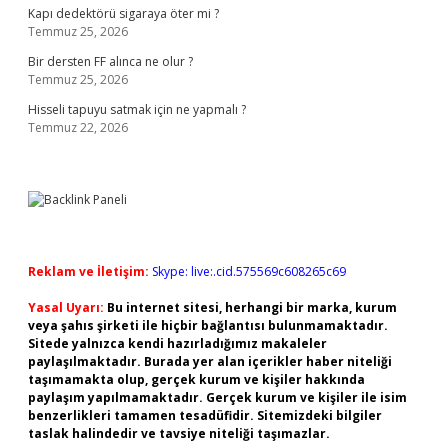
Kapı dedektörü sigaraya öter mi ?
Temmuz 25, 2026
Bir dersten FF alınca ne olur ?
Temmuz 25, 2026
Hisseli tapuyu satmak için ne yapmalı ?
Temmuz 22, 2026
Reklam ve İletişim:
Skype: live:.cid.575569c608265c69
Yasal Uyarı:
Bu internet sitesi, herhangi bir marka, kurum
veya şahıs şirketi ile hiçbir bağlantısı bulunmamaktadır.
Sitede yalnızca kendi hazırladığımız makaleler
paylaşılmaktadır. Burada yer alan içerikler haber niteliği
taşımamakta olup, gerçek kurum ve kişiler hakkında
paylaşım yapılmamaktadır. Gerçek kurum ve kişiler ile isim
benzerlikleri tamamen tesadüfidir. Sitemizdeki bilgiler
taslak halindedir ve tavsiye niteliği taşımazlar.