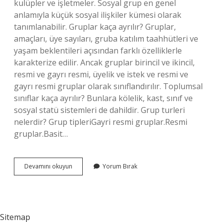
kulüpler ve işletmeler. Sosyal grup en genel
anlamıyla küçük sosyal ilişkiler kümesi olarak
tanımlanabilir. Gruplar kaça ayrılır? Gruplar,
amaçları, üye sayıları, gruba katılım taahhütleri ve
yaşam beklentileri açısından farklı özelliklerle
karakterize edilir. Ancak gruplar birincil ve ikincil,
resmi ve gayrı resmi, üyelik ve istek ve resmi ve
gayrı resmi gruplar olarak sınıflandırılır. Toplumsal
sınıflar kaça ayrılır? Bunlara kölelik, kast, sınıf ve
sosyal statü sistemleri de dahildir. Grup turleri
nelerdir? Grup tipleriGayri resmi gruplar.Resmi
gruplar.Basit…
Toplumsal
Devamını okuyun
Yorum Bırak
Gruplar
Kaça
Ayrılır
Sitemap