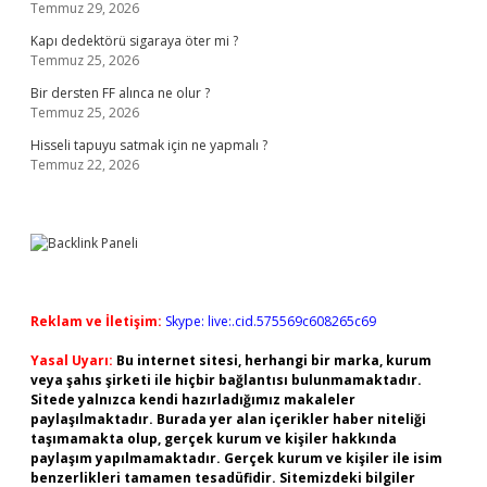
Temmuz 29, 2026
Kapı dedektörü sigaraya öter mi ?
Temmuz 25, 2026
Bir dersten FF alınca ne olur ?
Temmuz 25, 2026
Hisseli tapuyu satmak için ne yapmalı ?
Temmuz 22, 2026
Reklam ve İletişim:
Skype: live:.cid.575569c608265c69
Yasal Uyarı:
Bu internet sitesi, herhangi bir marka, kurum
veya şahıs şirketi ile hiçbir bağlantısı bulunmamaktadır.
Sitede yalnızca kendi hazırladığımız makaleler
paylaşılmaktadır. Burada yer alan içerikler haber niteliği
taşımamakta olup, gerçek kurum ve kişiler hakkında
paylaşım yapılmamaktadır. Gerçek kurum ve kişiler ile isim
benzerlikleri tamamen tesadüfidir. Sitemizdeki bilgiler