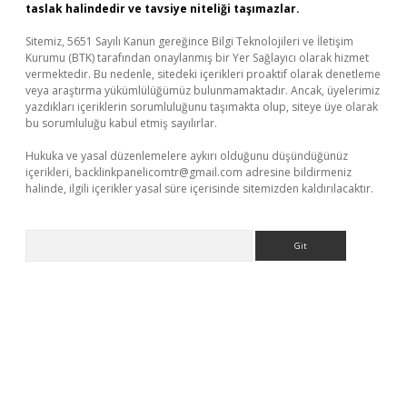
taslak halindedir ve tavsiye niteliği taşımazlar.
Sitemiz, 5651 Sayılı Kanun gereğince Bilgi Teknolojileri ve İletişim
Kurumu (BTK) tarafından onaylanmış bir Yer Sağlayıcı olarak hizmet
vermektedir. Bu nedenle, sitedeki içerikleri proaktif olarak denetleme
veya araştırma yükümlülüğümüz bulunmamaktadır. Ancak, üyelerimiz
yazdıkları içeriklerin sorumluluğunu taşımakta olup, siteye üye olarak
bu sorumluluğu kabul etmiş sayılırlar.
Hukuka ve yasal düzenlemelere aykırı olduğunu düşündüğünüz
içerikleri,
backlinkpanelicomtr@gmail.com
adresine bildirmeniz
halinde, ilgili içerikler yasal süre içerisinde sitemizden kaldırılacaktır.
Arama
bet yeni giriş
Betexper giriş adresi güncellendi
betexper.xyz
m 