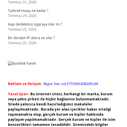
Temmuz 31, 2026
Turkcell maaşı ne kadar ?
Temmuz 29, 2026
Kapı dedektörü sigaraya öter mi ?
Temmuz 25, 2026
Bir dersten FF alınca ne olur ?
Temmuz 25, 2026
Reklam ve İletişim:
Skype: live:.cid.575569c608265c69
Yasal Uyarı:
Bu internet sitesi, herhangi bir marka, kurum
veya şahıs şirketi ile hiçbir bağlantısı bulunmamaktadır.
Sitede yalnızca kendi hazırladığımız makaleler
paylaşılmaktadır. Burada yer alan içerikler haber niteliği
taşımamakta olup, gerçek kurum ve kişiler hakkında
paylaşım yapılmamaktadır. Gerçek kurum ve kişiler ile isim
benzerlikleri tamamen tesadüfidir. Sitemizdeki bilgiler