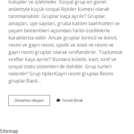
kulüpler ve işletmeler. Sosyal grup en genel
anlamıyla küçük sosyal ilişkiler kümesi olarak
tanımlanabilir. Gruplar kaça ayrılır? Gruplar,
amaçları, üye sayıları, gruba katılım taahhütleri ve
yaşam beklentileri açısından farklı özelliklerle
karakterize edilir. Ancak gruplar birincil ve ikincil,
resmi ve gayrı resmi, üyelik ve istek ve resmi ve
gayrı resmi gruplar olarak sınıflandırılır. Toplumsal
sınıflar kaça ayrılır? Bunlara kölelik, kast, sınıf ve
sosyal statü sistemleri de dahildir. Grup turleri
nelerdir? Grup tipleriGayri resmi gruplar.Resmi
gruplar.Basit…
Toplumsal
Devamını okuyun
Yorum Bırak
Gruplar
Kaça
Ayrılır
Sitemap