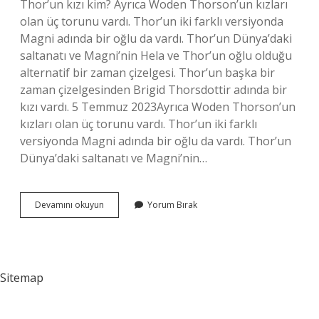
Thor’un kızı kim? Ayrıca Woden Thorson’un kızları
olan üç torunu vardı. Thor’un iki farklı versiyonda
Magni adında bir oğlu da vardı. Thor’un Dünya’daki
saltanatı ve Magni’nin Hela ve Thor’un oğlu olduğu
alternatif bir zaman çizelgesi. Thor’un başka bir
zaman çizelgesinden Brigid Thorsdottir adında bir
kızı vardı. 5 Temmuz 2023Ayrıca Woden Thorson’un
kızları olan üç torunu vardı. Thor’un iki farklı
versiyonda Magni adında bir oğlu da vardı. Thor’un
Dünya’daki saltanatı ve Magni’nin…
Thor
Devamını okuyun
Yorum Bırak
Zeusun
Oğlu
Mu
Sitemap