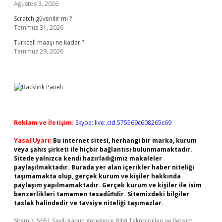
Ağustos 3, 2026
Scratch güvenilir mi ?
Temmuz 31, 2026
Turkcell maaşı ne kadar ?
Temmuz 29, 2026
Reklam ve İletişim:
Skype: live:.cid.575569c608265c69
Yasal Uyarı:
Bu internet sitesi, herhangi bir marka, kurum
veya şahıs şirketi ile hiçbir bağlantısı bulunmamaktadır.
Sitede yalnızca kendi hazırladığımız makaleler
paylaşılmaktadır. Burada yer alan içerikler haber niteliği
taşımamakta olup, gerçek kurum ve kişiler hakkında
paylaşım yapılmamaktadır. Gerçek kurum ve kişiler ile isim
benzerlikleri tamamen tesadüfidir. Sitemizdeki bilgiler
taslak halindedir ve tavsiye niteliği taşımazlar.
Sitemiz, 5651 Sayılı Kanun gereğince Bilgi Teknolojileri ve İletişim