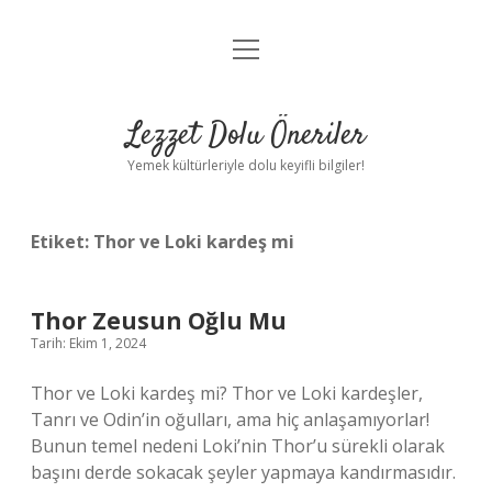
menüyü
Anasayfa
aç
Gizlilik Politikası
Lezzet Dolu Öneriler
Yasal Uyarı
Yemek kültürleriyle dolu keyifli bilgiler!
Hakkımızda
Etiket:
Thor ve Loki kardeş mi
Thor Zeusun Oğlu Mu
Tarih: Ekim 1, 2024
Thor ve Loki kardeş mi? Thor ve Loki kardeşler,
Tanrı ve Odin’in oğulları, ama hiç anlaşamıyorlar!
Bunun temel nedeni Loki’nin Thor’u sürekli olarak
başını derde sokacak şeyler yapmaya kandırmasıdır.