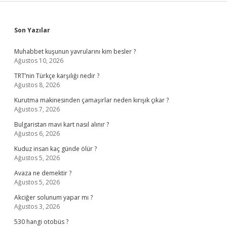
Sidebar
Son Yazılar
Muhabbet kuşunun yavrularını kim besler ?
Ağustos 10, 2026
TRT’nin Türkçe karşılığı nedir ?
Ağustos 8, 2026
Kurutma makinesinden çamaşırlar neden kırışık çıkar ?
Ağustos 7, 2026
Bulgaristan mavi kart nasıl alınır ?
Ağustos 6, 2026
Kuduz insan kaç günde ölür ?
Ağustos 5, 2026
Avaza ne demektir ?
Ağustos 5, 2026
Akciğer solunum yapar mı ?
Ağustos 3, 2026
530 hangi otobüs ?