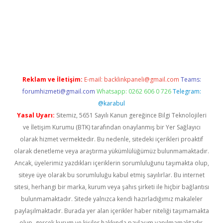
bet yeni giriş
Betexper giriş adresi güncellendi
betexper.xyz
m 
Reklam ve İletişim:
E-mail:
backlinkpaneli@gmail.com
Teams:
forumhizmeti@gmail.com
Whatsapp: 0262 606 0 726
Telegram:
@karabul
Yasal Uyarı:
Sitemiz, 5651 Sayılı Kanun gereğince Bilgi Teknolojileri
ve İletişim Kurumu (BTK) tarafından onaylanmış bir Yer Sağlayıcı
olarak hizmet vermektedir. Bu nedenle, sitedeki içerikleri proaktif
olarak denetleme veya araştırma yükümlülüğümüz bulunmamaktadır.
Ancak, üyelerimiz yazdıkları içeriklerin sorumluluğunu taşımakta olup,
siteye üye olarak bu sorumluluğu kabul etmiş sayılırlar. Bu internet
sitesi, herhangi bir marka, kurum veya şahıs şirketi ile hiçbir bağlantısı
bulunmamaktadır. Sitede yalnızca kendi hazırladığımız makaleler
paylaşılmaktadır. Burada yer alan içerikler haber niteliği taşımamakta
olup, gerçek kurum ve kişiler hakkında paylaşım yapılmamaktadır.