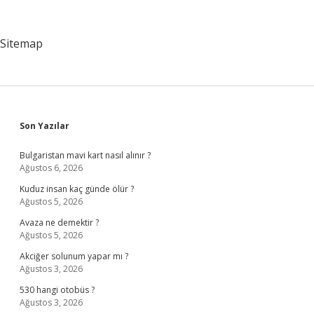
Ne
Yapmalıyım
Sitemap
Sidebar
Son Yazılar
Bulgaristan mavi kart nasıl alınır ?
Ağustos 6, 2026
Kuduz insan kaç günde ölür ?
Ağustos 5, 2026
Avaza ne demektir ?
Ağustos 5, 2026
Akciğer solunum yapar mı ?
Ağustos 3, 2026
530 hangi otobüs ?
Ağustos 3, 2026