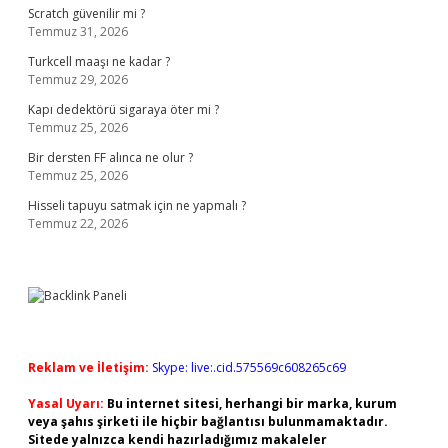
Scratch güvenilir mi ?
Temmuz 31, 2026
Turkcell maaşı ne kadar ?
Temmuz 29, 2026
Kapı dedektörü sigaraya öter mi ?
Temmuz 25, 2026
Bir dersten FF alınca ne olur ?
Temmuz 25, 2026
Hisseli tapuyu satmak için ne yapmalı ?
Temmuz 22, 2026
Reklam ve İletişim:
Skype: live:.cid.575569c608265c69
Yasal Uyarı:
Bu internet sitesi, herhangi bir marka, kurum
veya şahıs şirketi ile hiçbir bağlantısı bulunmamaktadır.
Sitede yalnızca kendi hazırladığımız makaleler