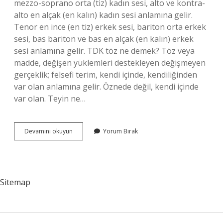
mezzo-soprano orta (tiz) kadın sesi, alto ve kontra-
alto en alçak (en kalın) kadın sesi anlamına gelir.
Tenor en ince (en tiz) erkek sesi, bariton orta erkek
sesi, bas bariton ve bas en alçak (en kalın) erkek
sesi anlamına gelir. TDK töz ne demek? Töz veya
madde, değişen yüklemleri destekleyen değişmeyen
gerçeklik; felsefi terim, kendi içinde, kendiliğinden
var olan anlamına gelir. Öznede değil, kendi içinde
var olan. Teyin ne…
Tiz
Devamını okuyun
Yorum Bırak
Olmak
Ne
Demek
Tdk
Sitemap