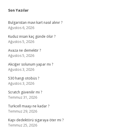
Sidebar
Son Yazılar
Bulgaristan mavi kart nasıl alınır ?
Ağustos 6, 2026
Kuduz insan kaç günde ölür ?
Ağustos 5, 2026
Avaza ne demektir ?
Ağustos 5, 2026
Akciğer solunum yapar mı ?
Ağustos 3, 2026
530 hangi otobüs ?
Ağustos 3, 2026
Scratch güvenilir mi ?
Temmuz 31, 2026
Turkcell maaşı ne kadar ?
Temmuz 29, 2026
Kapı dedektörü sigaraya öter mi ?
Temmuz 25, 2026