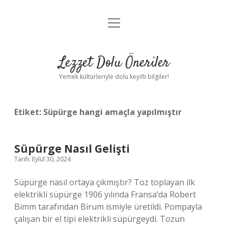
menüyü
Anasayfa
aç
Gizlilik Politikası
Lezzet Dolu Öneriler
Yasal Uyarı
Yemek kültürleriyle dolu keyifli bilgiler!
Hakkımızda
Etiket:
Süpürge hangi amaçla yapılmıştır
Süpürge Nasıl Gelişti
Tarih: Eylül 30, 2024
Süpürge nasıl ortaya çıkmıştır? Toz toplayan ilk
elektrikli süpürge 1906 yılında Fransa’da Robert
Bimm tarafından Birum ismiyle üretildi. Pompayla
çalışan bir el tipi elektrikli süpürgeydi. Tozun