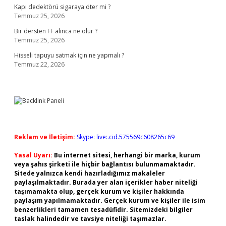
Kapı dedektörü sigaraya öter mi ?
Temmuz 25, 2026
Bir dersten FF alınca ne olur ?
Temmuz 25, 2026
Hisseli tapuyu satmak için ne yapmalı ?
Temmuz 22, 2026
Reklam ve İletişim:
Skype: live:.cid.575569c608265c69
Yasal Uyarı:
Bu internet sitesi, herhangi bir marka, kurum
veya şahıs şirketi ile hiçbir bağlantısı bulunmamaktadır.
Sitede yalnızca kendi hazırladığımız makaleler
paylaşılmaktadır. Burada yer alan içerikler haber niteliği
taşımamakta olup, gerçek kurum ve kişiler hakkında
paylaşım yapılmamaktadır. Gerçek kurum ve kişiler ile isim
benzerlikleri tamamen tesadüfidir. Sitemizdeki bilgiler
taslak halindedir ve tavsiye niteliği taşımazlar.