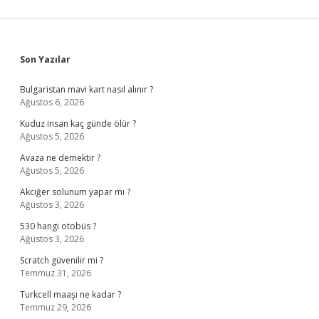
Sidebar
Son Yazılar
Bulgaristan mavi kart nasıl alınır ?
Ağustos 6, 2026
Kuduz insan kaç günde ölür ?
Ağustos 5, 2026
Avaza ne demektir ?
Ağustos 5, 2026
Akciğer solunum yapar mı ?
Ağustos 3, 2026
530 hangi otobüs ?
Ağustos 3, 2026
Scratch güvenilir mi ?
Temmuz 31, 2026
Turkcell maaşı ne kadar ?
Temmuz 29, 2026