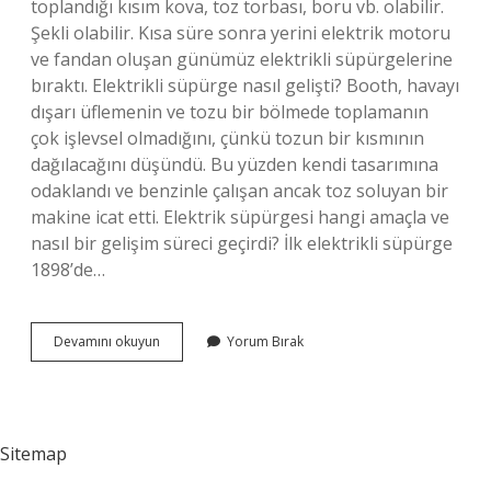
toplandığı kısım kova, toz torbası, boru vb. olabilir.
Şekli olabilir. Kısa süre sonra yerini elektrik motoru
ve fandan oluşan günümüz elektrikli süpürgelerine
bıraktı. Elektrikli süpürge nasıl gelişti? Booth, havayı
dışarı üflemenin ve tozu bir bölmede toplamanın
çok işlevsel olmadığını, çünkü tozun bir kısmının
dağılacağını düşündü. Bu yüzden kendi tasarımına
odaklandı ve benzinle çalışan ancak toz soluyan bir
makine icat etti. Elektrik süpürgesi hangi amaçla ve
nasıl bir gelişim süreci geçirdi? İlk elektrikli süpürge
1898’de…
Süpürge
Devamını okuyun
Yorum Bırak
Nasıl
Gelişti
Sitemap