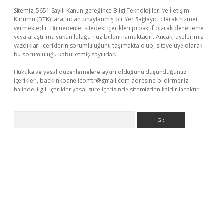
Sitemiz, 5651 Sayılı Kanun gereğince Bilgi Teknolojileri ve İletişim
Kurumu (BTK) tarafından onaylanmış bir Yer Sağlayıcı olarak hizmet
vermektedir. Bu nedenle, sitedeki içerikleri proaktif olarak denetleme
veya araştırma yükümlülüğümüz bulunmamaktadır. Ancak, üyelerimiz
yazdıkları içeriklerin sorumluluğunu taşımakta olup, siteye üye olarak
bu sorumluluğu kabul etmiş sayılırlar.
Hukuka ve yasal düzenlemelere aykırı olduğunu düşündüğünüz
içerikleri,
backlinkpanelicomtr@gmail.com
adresine bildirmeniz
halinde, ilgili içerikler yasal süre içerisinde sitemizden kaldırılacaktır.
Arama
lbet yeni giriş
Betexper giriş adresi güncellendi
betexper.xyz
m