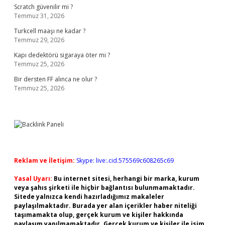
Scratch güvenilir mi ?
Temmuz 31, 2026
Turkcell maaşı ne kadar ?
Temmuz 29, 2026
Kapı dedektörü sigaraya öter mi ?
Temmuz 25, 2026
Bir dersten FF alınca ne olur ?
Temmuz 25, 2026
Reklam ve İletişim:
Skype: live:.cid.575569c608265c69
Yasal Uyarı:
Bu internet sitesi, herhangi bir marka, kurum
veya şahıs şirketi ile hiçbir bağlantısı bulunmamaktadır.
Sitede yalnızca kendi hazırladığımız makaleler
paylaşılmaktadır. Burada yer alan içerikler haber niteliği
taşımamakta olup, gerçek kurum ve kişiler hakkında
paylaşım yapılmamaktadır. Gerçek kurum ve kişiler ile isim