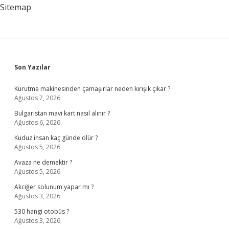
Sitemap
Sidebar
Son Yazılar
Kurutma makinesinden çamaşırlar neden kırışık çıkar ?
Ağustos 7, 2026
Bulgaristan mavi kart nasıl alınır ?
Ağustos 6, 2026
Kuduz insan kaç günde ölür ?
Ağustos 5, 2026
Avaza ne demektir ?
Ağustos 5, 2026
Akciğer solunum yapar mı ?
Ağustos 3, 2026
530 hangi otobüs ?
Ağustos 3, 2026