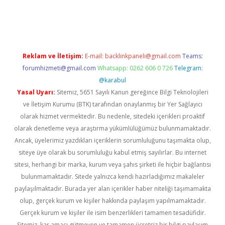
bet yeni giriş
Betexper giriş adresi güncellendi
betexper.xyz
m 
Reklam ve İletişim:
E-mail:
backlinkpaneli@gmail.com
Teams:
forumhizmeti@gmail.com
Whatsapp: 0262 606 0 726
Telegram:
@karabul
Yasal Uyarı:
Sitemiz, 5651 Sayılı Kanun gereğince Bilgi Teknolojileri
ve İletişim Kurumu (BTK) tarafından onaylanmış bir Yer Sağlayıcı
olarak hizmet vermektedir. Bu nedenle, sitedeki içerikleri proaktif
olarak denetleme veya araştırma yükümlülüğümüz bulunmamaktadır.
Ancak, üyelerimiz yazdıkları içeriklerin sorumluluğunu taşımakta olup,
siteye üye olarak bu sorumluluğu kabul etmiş sayılırlar. Bu internet
sitesi, herhangi bir marka, kurum veya şahıs şirketi ile hiçbir bağlantısı
bulunmamaktadır. Sitede yalnızca kendi hazırladığımız makaleler
paylaşılmaktadır. Burada yer alan içerikler haber niteliği taşımamakta
olup, gerçek kurum ve kişiler hakkında paylaşım yapılmamaktadır.
Gerçek kurum ve kişiler ile isim benzerlikleri tamamen tesadüfidir.
Sitemiz, kar amacı gütmeyen ve tamamen ücretsiz bir bilgi paylaşım