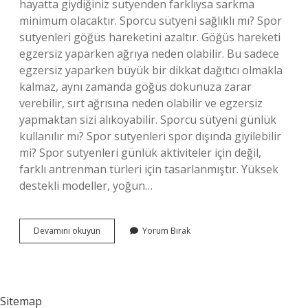
hayatta giydiğiniz sutyenden farklıysa sarkma
minimum olacaktır. Sporcu sütyeni sağlıklı mı? Spor
sutyenleri göğüs hareketini azaltır. Göğüs hareketi
egzersiz yaparken ağrıya neden olabilir. Bu sadece
egzersiz yaparken büyük bir dikkat dağıtıcı olmakla
kalmaz, aynı zamanda göğüs dokunuza zarar
verebilir, sırt ağrısına neden olabilir ve egzersiz
yapmaktan sizi alıkoyabilir. Sporcu sütyeni günlük
kullanılır mı? Spor sutyenleri spor dışında giyilebilir
mi? Spor sutyenleri günlük aktiviteler için değil,
farklı antrenman türleri için tasarlanmıştır. Yüksek
destekli modeller, yoğun…
Sporcu
Devamını okuyun
Yorum Bırak
Sutyeni
Sarkma
Yapar
Mi
Sitemap