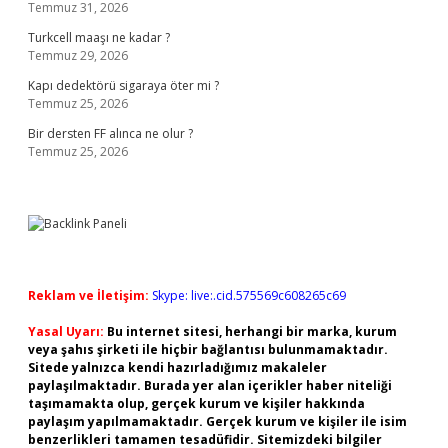
Temmuz 31, 2026
Turkcell maaşı ne kadar ?
Temmuz 29, 2026
Kapı dedektörü sigaraya öter mi ?
Temmuz 25, 2026
Bir dersten FF alınca ne olur ?
Temmuz 25, 2026
Reklam ve İletişim:
Skype: live:.cid.575569c608265c69
Yasal Uyarı:
Bu internet sitesi, herhangi bir marka, kurum
veya şahıs şirketi ile hiçbir bağlantısı bulunmamaktadır.
Sitede yalnızca kendi hazırladığımız makaleler
paylaşılmaktadır. Burada yer alan içerikler haber niteliği
taşımamakta olup, gerçek kurum ve kişiler hakkında
paylaşım yapılmamaktadır. Gerçek kurum ve kişiler ile isim
benzerlikleri tamamen tesadüfidir. Sitemizdeki bilgiler