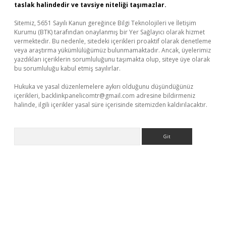
taslak halindedir ve tavsiye niteliği taşımazlar.
Sitemiz, 5651 Sayılı Kanun gereğince Bilgi Teknolojileri ve İletişim
Kurumu (BTK) tarafından onaylanmış bir Yer Sağlayıcı olarak hizmet
vermektedir. Bu nedenle, sitedeki içerikleri proaktif olarak denetleme
veya araştırma yükümlülüğümüz bulunmamaktadır. Ancak, üyelerimiz
yazdıkları içeriklerin sorumluluğunu taşımakta olup, siteye üye olarak
bu sorumluluğu kabul etmiş sayılırlar.
Hukuka ve yasal düzenlemelere aykırı olduğunu düşündüğünüz
içerikleri,
backlinkpanelicomtr@gmail.com
adresine bildirmeniz
halinde, ilgili içerikler yasal süre içerisinde sitemizden kaldırılacaktır.
Arama
bet yeni giriş
Betexper giriş adresi güncellendi
betexper.xyz
m 