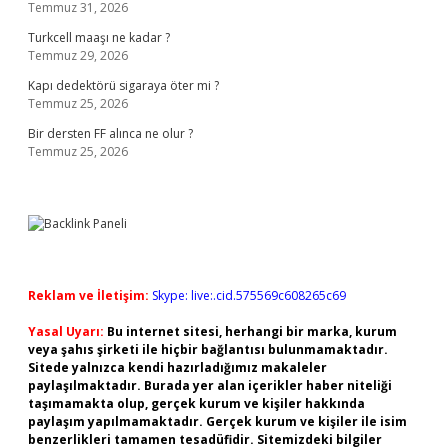
Temmuz 31, 2026
Turkcell maaşı ne kadar ?
Temmuz 29, 2026
Kapı dedektörü sigaraya öter mi ?
Temmuz 25, 2026
Bir dersten FF alınca ne olur ?
Temmuz 25, 2026
Reklam ve İletişim:
Skype: live:.cid.575569c608265c69
Yasal Uyarı:
Bu internet sitesi, herhangi bir marka, kurum
veya şahıs şirketi ile hiçbir bağlantısı bulunmamaktadır.
Sitede yalnızca kendi hazırladığımız makaleler
paylaşılmaktadır. Burada yer alan içerikler haber niteliği
taşımamakta olup, gerçek kurum ve kişiler hakkında
paylaşım yapılmamaktadır. Gerçek kurum ve kişiler ile isim
benzerlikleri tamamen tesadüfidir. Sitemizdeki bilgiler