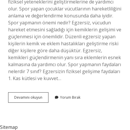
fiziksel yeteneklerini geliştirmelerine de yardımcı
olur. Spor yapan çocuklar vücutlarının hareketliliğini
anlama ve değerlendirme konusunda daha iyidir.
Spor yapmanın önemi nedir? Egzersiz, vücudun
hareket etmesini sağladığı için kemiklerin gelişimi ve
güçlenmesi için önemlidir. Düzenli egzersiz yapan
kişilerin kemik ve eklem hastalıkları geliştirme riski
diğer kişilere göre daha düşüktür. Egzersiz,
kemikleri güçlendirmenin yanı sıra eklemlerin esnek
kalmasına da yardımcı olur. Spor yapmanın faydaları
nelerdir 7 sınıf? Egzersizin fiziksel gelişime faydaları
1. Kas kütlesi ve kuvvet…
Spor
Devamını okuyun
Yorum Bırak
Çocuklar
Için
Neden
Önemlidir
Sitemap