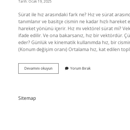
Tarih: Ocak 19, 2025
Sürat ile hız arasındaki fark ne? Hız ve sürat arasınd
tanımlanır ve basitçe cismin ne kadar hızlı hareket 
hareket yönünü içerir. Hız mı vektörel sürat mi? Vek
ifade edilir. Ve ona bakarsanız, hız bir vektördür. Çü
eder? Günlük ve kinematik kullanımda hız, bir cismin 
(Konum değişim oranı) Ortalama hız, kat edilen t
Hız
Devamını okuyun
Yorum Bırak
Ve
Sürat
Arasındaki
Fark
Nedir
Sitemap