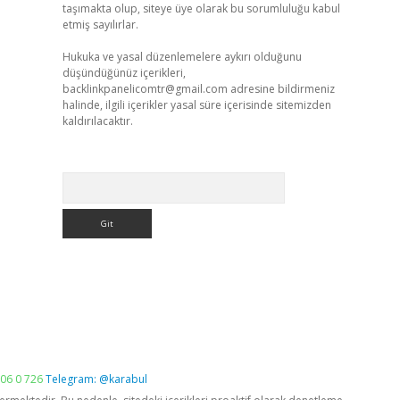
taşımakta olup, siteye üye olarak bu sorumluluğu kabul
etmiş sayılırlar.
Hukuka ve yasal düzenlemelere aykırı olduğunu
düşündüğünüz içerikleri,
backlinkpanelicomtr@gmail.com
adresine bildirmeniz
halinde, ilgili içerikler yasal süre içerisinde sitemizden
kaldırılacaktır.
Arama
06 0 726
Telegram: @karabul