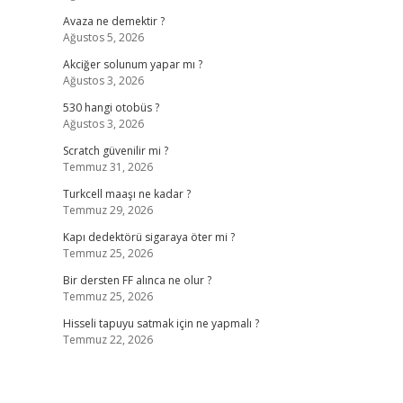
Avaza ne demektir ?
Ağustos 5, 2026
Akciğer solunum yapar mı ?
Ağustos 3, 2026
530 hangi otobüs ?
Ağustos 3, 2026
Scratch güvenilir mi ?
Temmuz 31, 2026
Turkcell maaşı ne kadar ?
Temmuz 29, 2026
Kapı dedektörü sigaraya öter mi ?
Temmuz 25, 2026
Bir dersten FF alınca ne olur ?
Temmuz 25, 2026
Hisseli tapuyu satmak için ne yapmalı ?
Temmuz 22, 2026