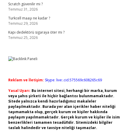
Scratch güvenilir mi ?
Temmuz 31, 2026
Turkcell maaşı ne kadar ?
Temmuz 29, 2026
Kapı dedektörü sigaraya öter mi ?
Temmuz 25, 2026
Reklam ve İletişim:
Skype: live:.cid.575569c608265c69
Yasal Uyarı:
Bu internet sitesi, herhangi bir marka, kurum
veya şahıs şirketi ile hiçbir bağlantısı bulunmamaktadır.
Sitede yalnızca kendi hazırladığımız makaleler
paylaşılmaktadır. Burada yer alan içerikler haber niteliği
taşımamakta olup, gerçek kurum ve kişiler hakkında
paylaşım yapılmamaktadır. Gerçek kurum ve kişiler ile isim
benzerlikleri tamamen tesadüfidir. Sitemizdeki bilgiler
taslak halindedir ve tavsiye niteliği taşımazlar.