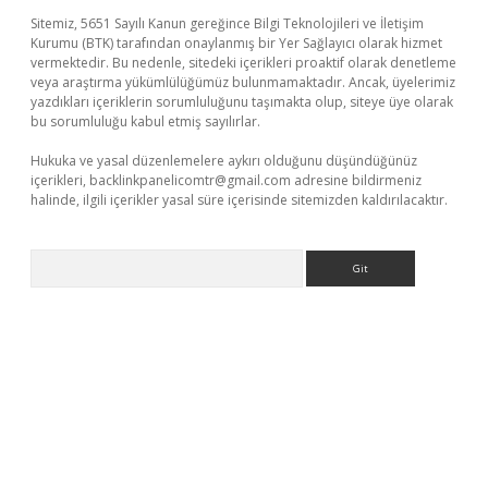
Sitemiz, 5651 Sayılı Kanun gereğince Bilgi Teknolojileri ve İletişim
Kurumu (BTK) tarafından onaylanmış bir Yer Sağlayıcı olarak hizmet
vermektedir. Bu nedenle, sitedeki içerikleri proaktif olarak denetleme
veya araştırma yükümlülüğümüz bulunmamaktadır. Ancak, üyelerimiz
yazdıkları içeriklerin sorumluluğunu taşımakta olup, siteye üye olarak
bu sorumluluğu kabul etmiş sayılırlar.
Hukuka ve yasal düzenlemelere aykırı olduğunu düşündüğünüz
içerikleri,
backlinkpanelicomtr@gmail.com
adresine bildirmeniz
halinde, ilgili içerikler yasal süre içerisinde sitemizden kaldırılacaktır.
Arama
bet yeni giriş
Betexper giriş adresi güncellendi
betexper.xyz
m 