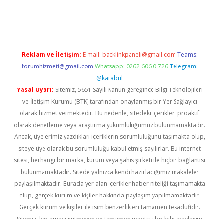
bet yeni giriş
Betexper giriş adresi güncellendi
betexper.xyz
m 
Reklam ve İletişim:
E-mail:
backlinkpaneli@gmail.com
Teams:
forumhizmeti@gmail.com
Whatsapp: 0262 606 0 726
Telegram:
@karabul
Yasal Uyarı:
Sitemiz, 5651 Sayılı Kanun gereğince Bilgi Teknolojileri
ve İletişim Kurumu (BTK) tarafından onaylanmış bir Yer Sağlayıcı
olarak hizmet vermektedir. Bu nedenle, sitedeki içerikleri proaktif
olarak denetleme veya araştırma yükümlülüğümüz bulunmamaktadır.
Ancak, üyelerimiz yazdıkları içeriklerin sorumluluğunu taşımakta olup,
siteye üye olarak bu sorumluluğu kabul etmiş sayılırlar. Bu internet
sitesi, herhangi bir marka, kurum veya şahıs şirketi ile hiçbir bağlantısı
bulunmamaktadır. Sitede yalnızca kendi hazırladığımız makaleler
paylaşılmaktadır. Burada yer alan içerikler haber niteliği taşımamakta
olup, gerçek kurum ve kişiler hakkında paylaşım yapılmamaktadır.
Gerçek kurum ve kişiler ile isim benzerlikleri tamamen tesadüfidir.
Sitemiz, kar amacı gütmeyen ve tamamen ücretsiz bir bilgi paylaşım