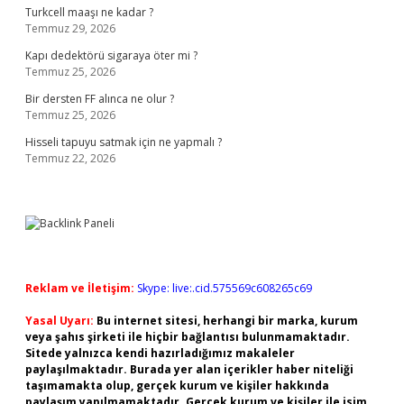
Turkcell maaşı ne kadar ?
Temmuz 29, 2026
Kapı dedektörü sigaraya öter mi ?
Temmuz 25, 2026
Bir dersten FF alınca ne olur ?
Temmuz 25, 2026
Hisseli tapuyu satmak için ne yapmalı ?
Temmuz 22, 2026
Reklam ve İletişim:
Skype: live:.cid.575569c608265c69
Yasal Uyarı:
Bu internet sitesi, herhangi bir marka, kurum
veya şahıs şirketi ile hiçbir bağlantısı bulunmamaktadır.
Sitede yalnızca kendi hazırladığımız makaleler
paylaşılmaktadır. Burada yer alan içerikler haber niteliği
taşımamakta olup, gerçek kurum ve kişiler hakkında
paylaşım yapılmamaktadır. Gerçek kurum ve kişiler ile isim