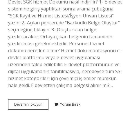
Devlet SGK hizmet Dökümü nasıl indirilir? 1- E-devlet
sistemine giriş yaptıktan sonra arama çubuğuna
“SGK Kayıt ve Hizmet Listesi/İşyeri Ünvan Listesi”
yazın. 2- Açılan pencerede “Barkodlu Belge Oluştur”
seçeneğine tıklayın. 3- Oluşturulan belge
yazdırılacaktır. Ortaya çıkan belgenin tamamının
yazdırılması gerekmektedir. Personel hizmet
dökümü nereden alınır? Hizmet dokümantasyonu e-
devlet platformu veya e-devlet uygulaması
üzerinden talep edilebilir. E-devlet platformunun ve
dijital uygulamanın tanıtılmasıyla, neredeyse tüm SSI
hizmet kategorileri için çevrimiçi işlemler mümkün
hale geldi. E devletten çalışma belgesi alınır mı?…
Çalışma
Devamını okuyun
Yorum Bırak
Dökümü
Nasıl
Alınır