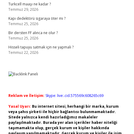
Turkcell maaşı ne kadar ?
Temmuz 29, 2026
Kapı dedektörü sigaraya öter mi ?
Temmuz 25, 2026
Bir dersten FF alınca ne olur ?
Temmuz 25, 2026
Hisseli tapuyu satmak için ne yapmalı ?
Temmuz 22, 2026
Reklam ve İletişim:
Skype: live:.cid.575569c608265c69
Yasal Uyarı:
Bu internet sitesi, herhangi bir marka, kurum
veya şahıs şirketi ile hiçbir bağlantısı bulunmamaktadır.
Sitede yalnızca kendi hazırladığımız makaleler
paylaşılmaktadır. Burada yer alan içerikler haber niteliği
taşımamakta olup, gerçek kurum ve kişiler hakkında
paylaşım yapılmamaktadır. Gerçek kurum ve kişiler ile isim