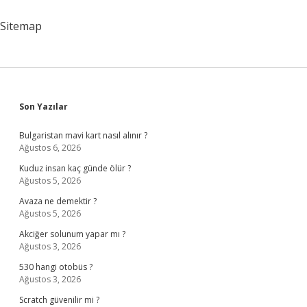
Başvurusu
Nasıl
Sitemap
Yapılır
Sidebar
Son Yazılar
Bulgaristan mavi kart nasıl alınır ?
Ağustos 6, 2026
Kuduz insan kaç günde ölür ?
Ağustos 5, 2026
Avaza ne demektir ?
Ağustos 5, 2026
Akciğer solunum yapar mı ?
Ağustos 3, 2026
530 hangi otobüs ?
Ağustos 3, 2026
Scratch güvenilir mi ?