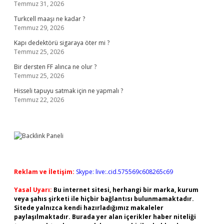
Temmuz 31, 2026
Turkcell maaşı ne kadar ?
Temmuz 29, 2026
Kapı dedektörü sigaraya öter mi ?
Temmuz 25, 2026
Bir dersten FF alınca ne olur ?
Temmuz 25, 2026
Hisseli tapuyu satmak için ne yapmalı ?
Temmuz 22, 2026
Reklam ve İletişim:
Skype: live:.cid.575569c608265c69
Yasal Uyarı:
Bu internet sitesi, herhangi bir marka, kurum
veya şahıs şirketi ile hiçbir bağlantısı bulunmamaktadır.
Sitede yalnızca kendi hazırladığımız makaleler
paylaşılmaktadır. Burada yer alan içerikler haber niteliği