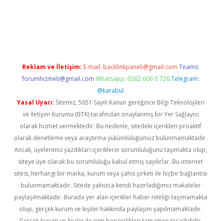
bet yeni giriş
Betexper giriş adresi güncellendi
betexper.xyz
m 
Reklam ve İletişim:
E-mail:
backlinkpaneli@gmail.com
Teams:
forumhizmeti@gmail.com
Whatsapp: 0262 606 0 726
Telegram:
@karabul
Yasal Uyarı:
Sitemiz, 5651 Sayılı Kanun gereğince Bilgi Teknolojileri
ve İletişim Kurumu (BTK) tarafından onaylanmış bir Yer Sağlayıcı
olarak hizmet vermektedir. Bu nedenle, sitedeki içerikleri proaktif
olarak denetleme veya araştırma yükümlülüğümüz bulunmamaktadır.
Ancak, üyelerimiz yazdıkları içeriklerin sorumluluğunu taşımakta olup,
siteye üye olarak bu sorumluluğu kabul etmiş sayılırlar. Bu internet
sitesi, herhangi bir marka, kurum veya şahıs şirketi ile hiçbir bağlantısı
bulunmamaktadır. Sitede yalnızca kendi hazırladığımız makaleler
paylaşılmaktadır. Burada yer alan içerikler haber niteliği taşımamakta
olup, gerçek kurum ve kişiler hakkında paylaşım yapılmamaktadır.
Gerçek kurum ve kişiler ile isim benzerlikleri tamamen tesadüfidir.