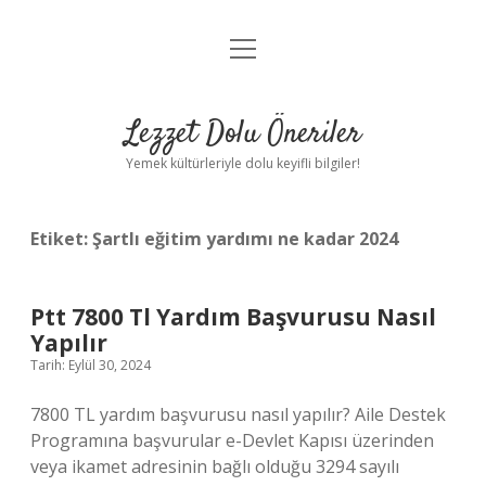
menüyü
Anasayfa
aç
Gizlilik Politikası
Lezzet Dolu Öneriler
Yasal Uyarı
Yemek kültürleriyle dolu keyifli bilgiler!
Hakkımızda
Etiket:
Şartlı eğitim yardımı ne kadar 2024
Ptt 7800 Tl Yardım Başvurusu Nasıl
Yapılır
Tarih: Eylül 30, 2024
7800 TL yardım başvurusu nasıl yapılır? Aile Destek
Programına başvurular e-Devlet Kapısı üzerinden
veya ikamet adresinin bağlı olduğu 3294 sayılı