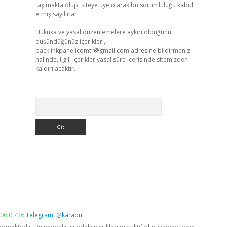
taşımakta olup, siteye üye olarak bu sorumluluğu kabul
etmiş sayılırlar.
Hukuka ve yasal düzenlemelere aykırı olduğunu
düşündüğünüz içerikleri,
backlinkpanelicomtr@gmail.com
adresine bildirmeniz
halinde, ilgili içerikler yasal süre içerisinde sitemizden
kaldırılacaktır.
Arama
06 0 726
Telegram: @karabul