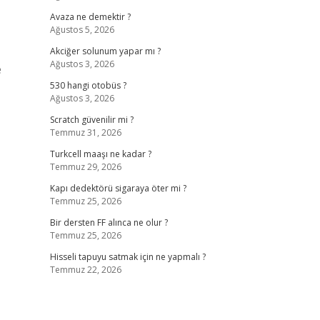
Avaza ne demektir ?
Ağustos 5, 2026
Akciğer solunum yapar mı ?
Ağustos 3, 2026
e
530 hangi otobüs ?
Ağustos 3, 2026
Scratch güvenilir mi ?
Temmuz 31, 2026
Turkcell maaşı ne kadar ?
Temmuz 29, 2026
Kapı dedektörü sigaraya öter mi ?
Temmuz 25, 2026
Bir dersten FF alınca ne olur ?
Temmuz 25, 2026
Hisseli tapuyu satmak için ne yapmalı ?
Temmuz 22, 2026