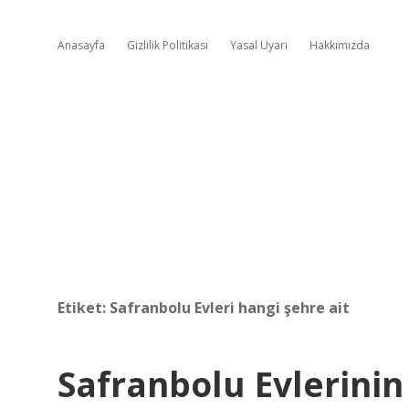
Anasayfa
Gizlilik Politikası
Yasal Uyarı
Hakkımızda
Etiket:
Safranbolu Evleri hangi şehre ait
Safranbolu Evlerinin