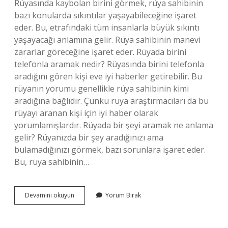
Rüyasında kaybolan birini görmek, rüya sahibinin
bazı konularda sıkıntılar yaşayabileceğine işaret
eder. Bu, etrafındaki tüm insanlarla büyük sıkıntı
yaşayacağı anlamına gelir. Rüya sahibinin manevi
zararlar göreceğine işaret eder. Rüyada birini
telefonla aramak nedir? Rüyasında birini telefonla
aradığını gören kişi eve iyi haberler getirebilir. Bu
rüyanın yorumu genellikle rüya sahibinin kimi
aradığına bağlıdır. Çünkü rüya araştırmacıları da bu
rüyayı aranan kişi için iyi haber olarak
yorumlamışlardır. Rüyada bir şeyi aramak ne anlama
gelir? Rüyanızda bir şey aradığınızı ama
bulamadığınızı görmek, bazı sorunlara işaret eder.
Bu, rüya sahibinin…
Rüyada
Devamını okuyun
Yorum Bırak
Bir
Kişiyi
Aramak