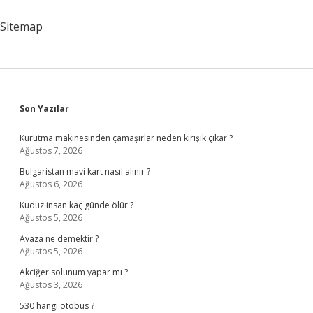
Ne
Anlama
Sitemap
Gelir
Sidebar
Son Yazılar
Kurutma makinesinden çamaşırlar neden kırışık çıkar ?
Ağustos 7, 2026
Bulgaristan mavi kart nasıl alınır ?
Ağustos 6, 2026
Kuduz insan kaç günde ölür ?
Ağustos 5, 2026
Avaza ne demektir ?
Ağustos 5, 2026
Akciğer solunum yapar mı ?
Ağustos 3, 2026
530 hangi otobüs ?