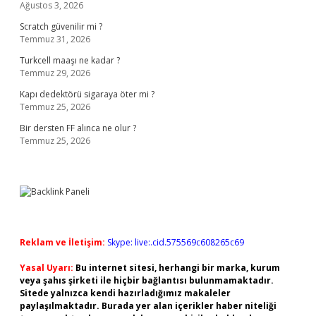
Ağustos 3, 2026
Scratch güvenilir mi ?
Temmuz 31, 2026
Turkcell maaşı ne kadar ?
Temmuz 29, 2026
Kapı dedektörü sigaraya öter mi ?
Temmuz 25, 2026
Bir dersten FF alınca ne olur ?
Temmuz 25, 2026
Reklam ve İletişim:
Skype: live:.cid.575569c608265c69
Yasal Uyarı:
Bu internet sitesi, herhangi bir marka, kurum
veya şahıs şirketi ile hiçbir bağlantısı bulunmamaktadır.
Sitede yalnızca kendi hazırladığımız makaleler
paylaşılmaktadır. Burada yer alan içerikler haber niteliği