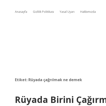
Anasayfa
Gizlilik Politikası
Yasal Uyarı
Hakkımızda
Etiket:
Rüyada çağrılmak ne demek
Rüyada Birini Çağı