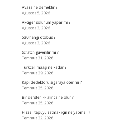
Avaza ne demektir ?
Ağustos 5, 2026
Akciğer solunum yapar mı ?
Ağustos 3, 2026
z
530 hangi otobüs ?
Ağustos 3, 2026
Scratch güvenilir mi ?
Temmuz 31, 2026
Turkcell maaşı ne kadar ?
Temmuz 29, 2026
Kapı dedektörü sigaraya öter mi ?
Temmuz 25, 2026
Bir dersten FF alınca ne olur ?
Temmuz 25, 2026
Hisseli tapuyu satmak için ne yapmalı ?
Temmuz 22, 2026