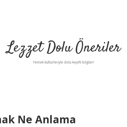
Lezzet Dolu Öneriler
Yemek kültürleriyle dolu keyifli bilgiler!
rmak Ne Anlama