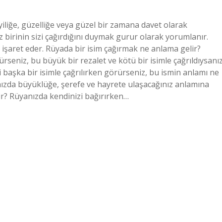
yiliğe, güzelliğe veya güzel bir zamana davet olarak
 birinin sizi çağırdığını duymak gurur olarak yorumlanır.
 işaret eder. Rüyada bir isim çağırmak ne anlama gelir?
rseniz, bu büyük bir rezalet ve kötü bir isimle çağrıldıysanı
i başka bir isimle çağrılırken görürseniz, bu ismin anlamı ne
ınızda büyüklüğe, şerefe ve hayrete ulaşacağınız anlamına
ir? Rüyanızda kendinizi bağırırken…