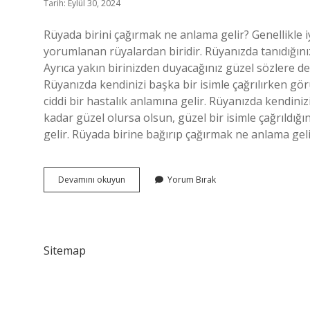
Tarih: Eylül 30, 2024
Rüyada birini çağırmak ne anlama gelir? Genellikle i
yorumlanan rüyalardan biridir. Rüyanızda tanıdığınız
Ayrıca yakın birinizden duyacağınız güzel sözlere de
Rüyanızda kendinizi başka bir isimle çağrılırken görü
ciddi bir hastalık anlamına gelir. Rüyanızda kendiniz
kadar güzel olursa olsun, güzel bir isimle çağrıldığ
gelir. Rüyada birine bağırıp çağırmak ne anlama gel
Rüyada
Devamını okuyun
Yorum Bırak
Birini
Çağırmak
Ne
Anlama
Sitemap