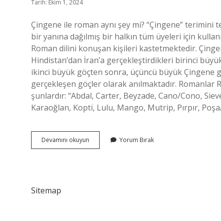
Tarih: Ekim 1, 2024
Çingene ile roman aynı şey mi? “Çingene” terimini te
bir yanına dağılmış bir halkın tüm üyeleri için kull
Roman dilini konuşan kişileri kastetmektedir. Çing
Hindistan’dan İran’a gerçekleştirdikleri birinci büy
ikinci büyük göçten sonra, üçüncü büyük Çingene gö
gerçekleşen göçler olarak anılmaktadır. Romanlar 
şunlardır: “Abdal, Carter, Beyzade, Cano/Cono, Sie
Karaoğlan, Kopti, Lulu, Mango, Mutrip, Pırpır, Poşa/
Romanlara
Devamını okuyun
Yorum Bırak
Neden
Roman
Denir
Sitemap