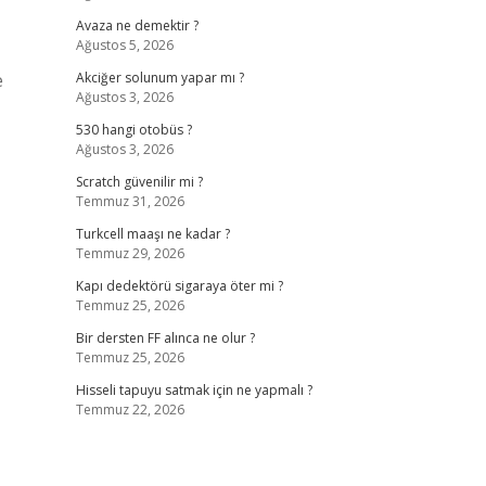
Avaza ne demektir ?
Ağustos 5, 2026
e
Akciğer solunum yapar mı ?
Ağustos 3, 2026
530 hangi otobüs ?
Ağustos 3, 2026
Scratch güvenilir mi ?
Temmuz 31, 2026
Turkcell maaşı ne kadar ?
Temmuz 29, 2026
Kapı dedektörü sigaraya öter mi ?
Temmuz 25, 2026
Bir dersten FF alınca ne olur ?
Temmuz 25, 2026
Hisseli tapuyu satmak için ne yapmalı ?
Temmuz 22, 2026