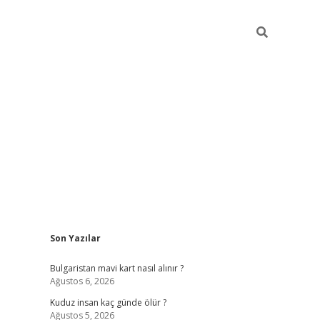
Sidebar
Son Yazılar
betci
vdcasino mobil giriş
ilbet casino
ilbet yeni
Bulgaristan mavi kart nasıl alınır ?
Ağustos 6, 2026
Kuduz insan kaç günde ölür ?
Ağustos 5, 2026