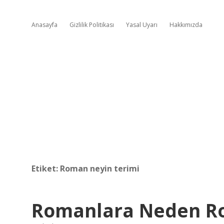
Anasayfa
Gizlilik Politikası
Yasal Uyarı
Hakkımızda
Etiket:
Roman neyin terimi
Romanlara Neden R