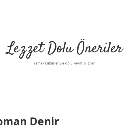
Lezzet Dolu Öneriler
Yemek kültürleriyle dolu keyifli bilgiler!
oman Denir