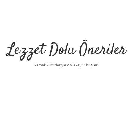
Lezzet Dolu Öneriler
Yemek kültürleriyle dolu keyifli bilgiler!