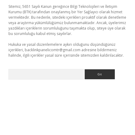
Sitemiz, 5651 Sayılı Kanun gereğince Bilgi Teknolojileri ve İletişim
Kurumu (BTK) tarafından onaylanmış bir Yer Sağlayıcı olarak hizmet
vermektedir. Bu nedenle, sitedeki içerikleri proaktif olarak denetleme
veya araştırma yükümlülüğümüz bulunmamaktadır. Ancak, üyelerimiz
yazdıkları içeriklerin sorumluluğunu taşımakta olup, siteye üye olarak
bu sorumluluğu kabul etmiş sayılırlar.
Hukuka ve yasal düzenlemelere aykırı olduğunu düşündüğünüz
içerikleri,
backlinkpanelicomtr@gmail.com
adresine bildirmeniz
halinde, ilgili içerikler yasal süre içerisinde sitemizden kaldırılacaktır.
Arama
bet yeni giriş
Betexper giriş adresi güncellendi
betexper.xyz
m 