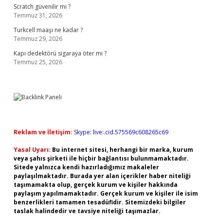
Scratch güvenilir mi ?
Temmuz 31, 2026
Turkcell maaşı ne kadar ?
Temmuz 29, 2026
Kapı dedektörü sigaraya öter mi ?
Temmuz 25, 2026
Reklam ve İletişim:
Skype: live:.cid.575569c608265c69
Yasal Uyarı:
Bu internet sitesi, herhangi bir marka, kurum
veya şahıs şirketi ile hiçbir bağlantısı bulunmamaktadır.
Sitede yalnızca kendi hazırladığımız makaleler
paylaşılmaktadır. Burada yer alan içerikler haber niteliği
taşımamakta olup, gerçek kurum ve kişiler hakkında
paylaşım yapılmamaktadır. Gerçek kurum ve kişiler ile isim
benzerlikleri tamamen tesadüfidir. Sitemizdeki bilgiler
taslak halindedir ve tavsiye niteliği taşımazlar.