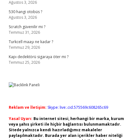
Ağustos 3, 2026
530 hangi otobüs ?
Ağustos 3, 2026
Scratch güvenilir mi ?
Temmuz 31, 2026
Turkcell maaşı ne kadar ?
Temmuz 29, 2026
Kapı dedektörü sigaraya öter mi ?
Temmuz 25, 2026
Reklam ve İletişim:
Skype: live:.cid.575569c608265c69
Yasal Uyarı:
Bu internet sitesi, herhangi bir marka, kurum
veya şahıs şirketi ile hiçbir bağlantısı bulunmamaktadır.
Sitede yalnızca kendi hazırladığımız makaleler
paylaşılmaktadır. Burada yer alan içerikler haber niteliği