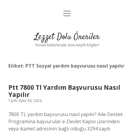
menüyü
Anasayfa
aç
Gizlilik Politikası
Lezzet Dolu Öneriler
Yasal Uyarı
Yemek kültürleriyle dolu keyifli bilgiler!
Hakkımızda
Etiket:
PTT Sosyal yardım başvurusu nasıl yapılır
Ptt 7800 Tl Yardım Başvurusu Nasıl
Yapılır
Tarih: Eylül 30, 2024
7800 TL yardım başvurusu nasıl yapılır? Aile Destek
Programına başvurular e-Devlet Kapısı üzerinden
veya ikamet adresinin bağlı olduğu 3294 sayılı