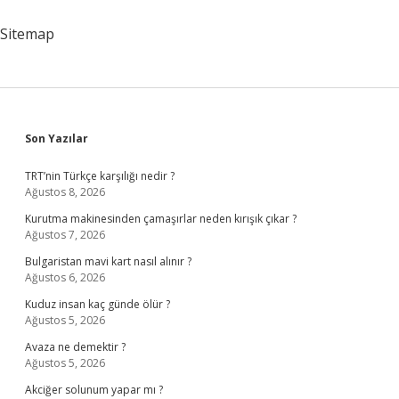
Başvurusu
Nasıl
Sitemap
Yapılır
Sidebar
Son Yazılar
TRT’nin Türkçe karşılığı nedir ?
Ağustos 8, 2026
Kurutma makinesinden çamaşırlar neden kırışık çıkar ?
Ağustos 7, 2026
Bulgaristan mavi kart nasıl alınır ?
Ağustos 6, 2026
Kuduz insan kaç günde ölür ?
Ağustos 5, 2026
Avaza ne demektir ?
Ağustos 5, 2026
Akciğer solunum yapar mı ?