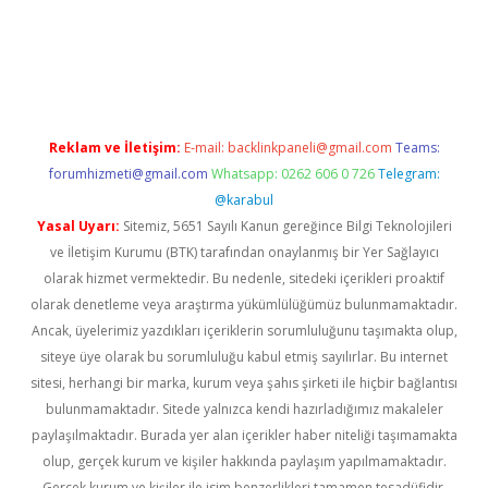
bet yeni giriş
Betexper giriş adresi güncellendi
betexper.xyz
m 
Reklam ve İletişim:
E-mail:
backlinkpaneli@gmail.com
Teams:
forumhizmeti@gmail.com
Whatsapp: 0262 606 0 726
Telegram:
@karabul
Yasal Uyarı:
Sitemiz, 5651 Sayılı Kanun gereğince Bilgi Teknolojileri
ve İletişim Kurumu (BTK) tarafından onaylanmış bir Yer Sağlayıcı
olarak hizmet vermektedir. Bu nedenle, sitedeki içerikleri proaktif
olarak denetleme veya araştırma yükümlülüğümüz bulunmamaktadır.
Ancak, üyelerimiz yazdıkları içeriklerin sorumluluğunu taşımakta olup,
siteye üye olarak bu sorumluluğu kabul etmiş sayılırlar. Bu internet
sitesi, herhangi bir marka, kurum veya şahıs şirketi ile hiçbir bağlantısı
bulunmamaktadır. Sitede yalnızca kendi hazırladığımız makaleler
paylaşılmaktadır. Burada yer alan içerikler haber niteliği taşımamakta
olup, gerçek kurum ve kişiler hakkında paylaşım yapılmamaktadır.
Gerçek kurum ve kişiler ile isim benzerlikleri tamamen tesadüfidir.