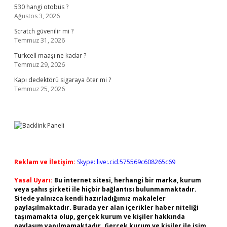
530 hangi otobüs ?
Ağustos 3, 2026
Scratch güvenilir mi ?
Temmuz 31, 2026
Turkcell maaşı ne kadar ?
Temmuz 29, 2026
Kapı dedektörü sigaraya öter mi ?
Temmuz 25, 2026
Reklam ve İletişim:
Skype: live:.cid.575569c608265c69
Yasal Uyarı:
Bu internet sitesi, herhangi bir marka, kurum
veya şahıs şirketi ile hiçbir bağlantısı bulunmamaktadır.
Sitede yalnızca kendi hazırladığımız makaleler
paylaşılmaktadır. Burada yer alan içerikler haber niteliği
taşımamakta olup, gerçek kurum ve kişiler hakkında
paylaşım yapılmamaktadır. Gerçek kurum ve kişiler ile isim