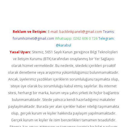
bet yeni giriş
Betexper giriş adresi güncellendi
betexper.xyz
m 
Reklam ve İletişim:
E-mail:
backlinkpaneli@gmail.com
Teams:
forumhizmeti@gmail.com
Whatsapp: 0262 606 0 726
Telegram:
@karabul
Yasal Uyarı:
Sitemiz, 5651 Sayılı Kanun gereğince Bilgi Teknolojileri
ve İletişim Kurumu (BTK) tarafından onaylanmış bir Yer Sağlayıcı
olarak hizmet vermektedir. Bu nedenle, sitedeki içerikleri proaktif
olarak denetleme veya araştırma yükümlülüğümüz bulunmamaktadır.
Ancak, üyelerimiz yazdıkları içeriklerin sorumluluğunu taşımakta olup,
siteye üye olarak bu sorumluluğu kabul etmiş sayılırlar. Bu internet
sitesi, herhangi bir marka, kurum veya şahıs şirketi ile hiçbir bağlantısı
bulunmamaktadır. Sitede yalnızca kendi hazırladığımız makaleler
paylaşılmaktadır. Burada yer alan içerikler haber niteliği taşımamakta
olup, gerçek kurum ve kişiler hakkında paylaşım yapılmamaktadır.
Gerçek kurum ve kişiler ile isim benzerlikleri tamamen tesadüfidir.
Sitemiz, kar amacı gütmeyen ve tamamen ücretsiz bir bilgi paylaşım