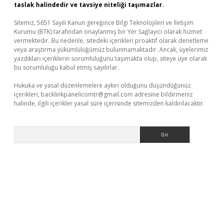
taslak halindedir ve tavsiye niteliği taşımazlar.
Sitemiz, 5651 Sayılı Kanun gereğince Bilgi Teknolojileri ve İletişim
Kurumu (BTK) tarafından onaylanmış bir Yer Sağlayıcı olarak hizmet
vermektedir. Bu nedenle, sitedeki içerikleri proaktif olarak denetleme
veya araştırma yükümlülüğümüz bulunmamaktadır. Ancak, üyelerimiz
yazdıkları içeriklerin sorumluluğunu taşımakta olup, siteye üye olarak
bu sorumluluğu kabul etmiş sayılırlar.
Hukuka ve yasal düzenlemelere aykırı olduğunu düşündüğünüz
içerikleri,
backlinkpanelicomtr@gmail.com
adresine bildirmeniz
halinde, ilgili içerikler yasal süre içerisinde sitemizden kaldırılacaktır.
Arama
bet yeni giriş
Betexper giriş adresi güncellendi
betexper.xyz
m 