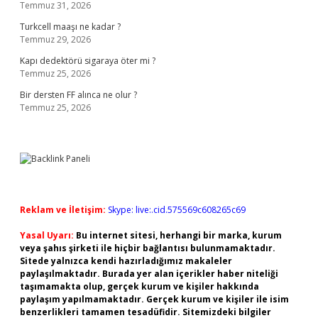
Temmuz 31, 2026
Turkcell maaşı ne kadar ?
Temmuz 29, 2026
Kapı dedektörü sigaraya öter mi ?
Temmuz 25, 2026
Bir dersten FF alınca ne olur ?
Temmuz 25, 2026
Reklam ve İletişim:
Skype: live:.cid.575569c608265c69
Yasal Uyarı:
Bu internet sitesi, herhangi bir marka, kurum
veya şahıs şirketi ile hiçbir bağlantısı bulunmamaktadır.
Sitede yalnızca kendi hazırladığımız makaleler
paylaşılmaktadır. Burada yer alan içerikler haber niteliği
taşımamakta olup, gerçek kurum ve kişiler hakkında
paylaşım yapılmamaktadır. Gerçek kurum ve kişiler ile isim
benzerlikleri tamamen tesadüfidir. Sitemizdeki bilgiler