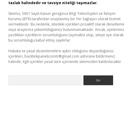
taslak halindedir ve tavsiye niteliği taşımazlar.
Sitemiz, 5651 Sayılı Kanun gereğince Bilgi Teknolojileri ve İletişim
Kurumu (BTK) tarafından onaylanmış bir Yer Sağlayıcı olarak hizmet
vermektedir. Bu nedenle, sitedeki içerikleri proaktif olarak denetleme
veya araştırma yükümlülüğümüz bulunmamaktadır. Ancak, üyelerimiz
yazdıkları içeriklerin sorumluluğunu taşımakta olup, siteye üye olarak
bu sorumluluğu kabul etmiş sayılırlar.
Hukuka ve yasal düzenlemelere aykırı olduğunu düşündüğünüz
içerikleri,
backlinkpanelicomtr@gmail.com
adresine bildirmeniz
halinde, ilgili içerikler yasal süre içerisinde sitemizden kaldırılacaktır.
Arama
bet yeni giriş
Betexper giriş adresi güncellendi
betexper.xyz
m