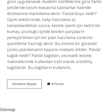
göre uygulanacak modelin özelliklerine göre farklı
şekillerde kesim masasına katmanlar halinde
dizilmesine markalama denir. Pastal boyu nedir?
Giyim sektöründe, kalıp hazırlama işi
tamamlandıktan sonra, kesme işlemi için belirli bir
kumaş uzunluğu içinde kesilen parçaların
yerleştirilmesi için bir plan hazırlama sürecine
işaretleme hazırlığı denir. Bu önemli bir görevdir
çünkü planlamanın başarısı maliyeti etkiler. Pastal
kağıdı nedir? Pastel kağıtları, otomatik kesme
makinelerinde kullanılan özel olarak üretilmiş
kağıtlardır. Bu kağıtların kullanımı…
Pastal
Devamını okuyun
8 Yorum
Nasıl
Hesaplanır
Sitemap