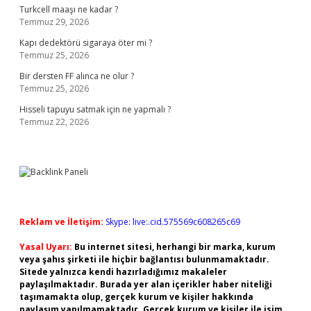
Turkcell maaşı ne kadar ?
Temmuz 29, 2026
Kapı dedektörü sigaraya öter mi ?
Temmuz 25, 2026
Bir dersten FF alınca ne olur ?
Temmuz 25, 2026
Hisseli tapuyu satmak için ne yapmalı ?
Temmuz 22, 2026
Reklam ve İletişim:
Skype: live:.cid.575569c608265c69
Yasal Uyarı:
Bu internet sitesi, herhangi bir marka, kurum
veya şahıs şirketi ile hiçbir bağlantısı bulunmamaktadır.
Sitede yalnızca kendi hazırladığımız makaleler
paylaşılmaktadır. Burada yer alan içerikler haber niteliği
taşımamakta olup, gerçek kurum ve kişiler hakkında
paylaşım yapılmamaktadır. Gerçek kurum ve kişiler ile isim