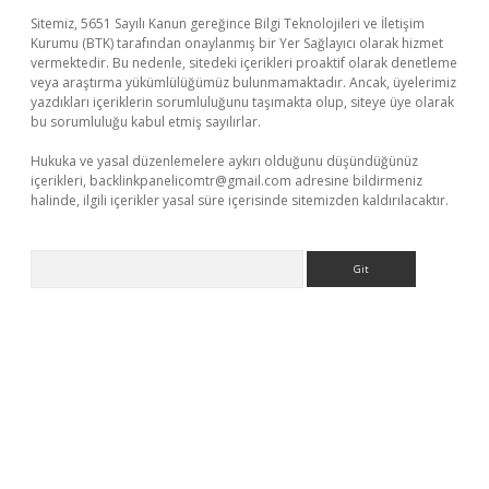
Sitemiz, 5651 Sayılı Kanun gereğince Bilgi Teknolojileri ve İletişim
Kurumu (BTK) tarafından onaylanmış bir Yer Sağlayıcı olarak hizmet
vermektedir. Bu nedenle, sitedeki içerikleri proaktif olarak denetleme
veya araştırma yükümlülüğümüz bulunmamaktadır. Ancak, üyelerimiz
yazdıkları içeriklerin sorumluluğunu taşımakta olup, siteye üye olarak
bu sorumluluğu kabul etmiş sayılırlar.
Hukuka ve yasal düzenlemelere aykırı olduğunu düşündüğünüz
içerikleri,
backlinkpanelicomtr@gmail.com
adresine bildirmeniz
halinde, ilgili içerikler yasal süre içerisinde sitemizden kaldırılacaktır.
Arama
bet yeni giriş
Betexper giriş adresi güncellendi
betexper.xyz
m 