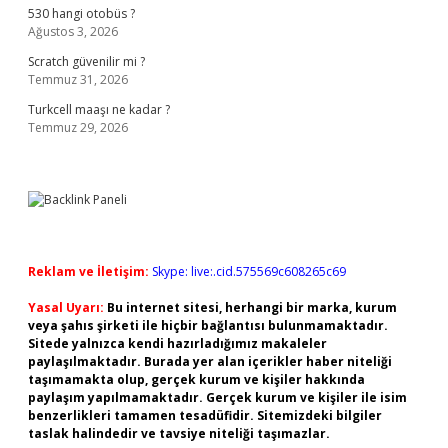
530 hangi otobüs ?
Ağustos 3, 2026
Scratch güvenilir mi ?
Temmuz 31, 2026
Turkcell maaşı ne kadar ?
Temmuz 29, 2026
Reklam ve İletişim:
Skype: live:.cid.575569c608265c69
Yasal Uyarı:
Bu internet sitesi, herhangi bir marka, kurum
veya şahıs şirketi ile hiçbir bağlantısı bulunmamaktadır.
Sitede yalnızca kendi hazırladığımız makaleler
paylaşılmaktadır. Burada yer alan içerikler haber niteliği
taşımamakta olup, gerçek kurum ve kişiler hakkında
paylaşım yapılmamaktadır. Gerçek kurum ve kişiler ile isim
benzerlikleri tamamen tesadüfidir. Sitemizdeki bilgiler
taslak halindedir ve tavsiye niteliği taşımazlar.