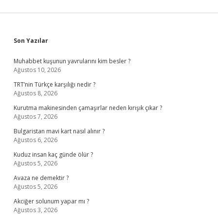
Sidebar
Son Yazılar
Muhabbet kuşunun yavrularını kim besler ?
Ağustos 10, 2026
TRT’nin Türkçe karşılığı nedir ?
Ağustos 8, 2026
Kurutma makinesinden çamaşırlar neden kırışık çıkar ?
Ağustos 7, 2026
Bulgaristan mavi kart nasıl alınır ?
Ağustos 6, 2026
Kuduz insan kaç günde ölür ?
Ağustos 5, 2026
Avaza ne demektir ?
Ağustos 5, 2026
Akciğer solunum yapar mı ?
Ağustos 3, 2026