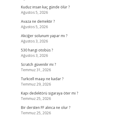
Kuduz insan kaç günde ölür ?
Ağustos 5, 2026
Avaza ne demektir ?
Ağustos 5, 2026
Akciğer solunum yapar mı ?
Ağustos 3, 2026
530 hangi otobüs ?
Ağustos 3, 2026
Scratch güvenilir mi ?
Temmuz 31, 2026
Turkcell maaşı ne kadar ?
Temmuz 29, 2026
Kapı dedektörü sigaraya öter mi ?
Temmuz 25, 2026
Bir dersten FF alınca ne olur ?
Temmuz 25, 2026