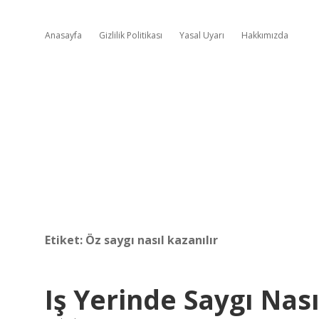
Anasayfa
Gizlilik Politikası
Yasal Uyarı
Hakkımızda
Etiket:
Öz saygı nasıl kazanılır
Iş Yerinde Saygı Nası