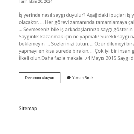
Tarih: Ekim 20, 2024
İş yerinde nasıl saygı duyulur? Aşağıdaki ipuçları 
olacaktır. … Her görevi zamanında tamamlamaya çalışı
… Sevmeseniz bile iş arkadaşlarınıza saygı gösterin.
Saygınlık kazanmak için ne yapmalı? Sürekli saygı n
beklemeyin. … Sözlerinizi tutun. … Özür dilemeyi b
yapmayı en kısa sürede bırakın. … Çok iyi bir insan
İlkeli olun.Daha fazla makale…•4 Mayıs 2015 Saygı 
Iş
Devamını okuyun
Yorum Bırak
Yerinde
Saygı
Nasıl
Kazanılır
Sitemap