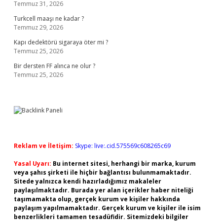
Temmuz 31, 2026
Turkcell maaşı ne kadar ?
Temmuz 29, 2026
Kapı dedektörü sigaraya öter mi ?
Temmuz 25, 2026
Bir dersten FF alınca ne olur ?
Temmuz 25, 2026
Reklam ve İletişim:
Skype: live:.cid.575569c608265c69
Yasal Uyarı:
Bu internet sitesi, herhangi bir marka, kurum
veya şahıs şirketi ile hiçbir bağlantısı bulunmamaktadır.
Sitede yalnızca kendi hazırladığımız makaleler
paylaşılmaktadır. Burada yer alan içerikler haber niteliği
taşımamakta olup, gerçek kurum ve kişiler hakkında
paylaşım yapılmamaktadır. Gerçek kurum ve kişiler ile isim
benzerlikleri tamamen tesadüfidir. Sitemizdeki bilgiler