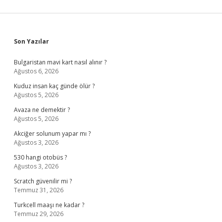
Sidebar
Son Yazılar
Bulgaristan mavi kart nasıl alınır ?
Ağustos 6, 2026
Kuduz insan kaç günde ölür ?
Ağustos 5, 2026
Avaza ne demektir ?
Ağustos 5, 2026
Akciğer solunum yapar mı ?
Ağustos 3, 2026
530 hangi otobüs ?
Ağustos 3, 2026
Scratch güvenilir mi ?
Temmuz 31, 2026
Turkcell maaşı ne kadar ?
Temmuz 29, 2026