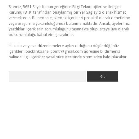
Sitemiz, 5651 Sayılı Kanun gereğince Bilgi Teknolojileri ve İletişim
Kurumu (BTK) tarafından onaylanmış bir Yer Sağlayıcı olarak hizmet
vermektedir. Bu nedenle, sitedeki içerikleri proaktif olarak denetleme
veya araştırma yükümlülüğümüz bulunmamaktadır. Ancak, üyelerimiz
yazdıkları içeriklerin sorumluluğunu taşımakta olup, siteye üye olarak
bu sorumluluğu kabul etmiş sayılırlar.
Hukuka ve yasal düzenlemelere aykırı olduğunu düşündüğünüz
içerikleri,
backlinkpanelicomtr@gmail.com
adresine bildirmeniz
halinde, ilgili içerikler yasal süre içerisinde sitemizden kaldırılacaktır.
Arama
bet yeni giriş
Betexper giriş adresi güncellendi
betexper.xyz
m 