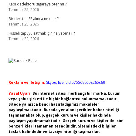
Kapı dedektörü sigaraya öter mi ?
Temmuz 25, 2026
Bir dersten FF alınca ne olur ?
Temmuz 25, 2026
Hisseli tapuyu satmak için ne yapmalı ?
Temmuz 22, 2026
Reklam ve İletişim:
Skype: live:.cid.575569c608265c69
Yasal Uyarı:
Bu internet sitesi, herhangi bir marka, kurum
veya şahıs şirketi ile hiçbir bağlantısı bulunmamaktadır.
Sitede yalnızca kendi hazırladığımız makaleler
paylaşılmaktadır. Burada yer alan içerikler haber niteliği
taşımamakta olup, gerçek kurum ve kişiler hakkında
paylaşım yapılmamaktadır. Gerçek kurum ve kişiler ile isim
benzerlikleri tamamen tesadüfidir. Sitemizdeki bilgiler
taslak halindedir ve tavsiye niteliği taşımazlar.