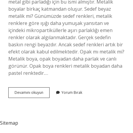
metal gibi parladığı için bu ismi almıştır. Metalik
boyalar birkaç katmandan oluşur. Sedef beyaz
metalik mi? Günümüzde sedef renkleri, metalik
renklere göre ışığı daha yumuşak yansıtan ve
içindeki mikropartiküllerle aşırı parlaklığı emen
renkler olarak algılanmaktadır. Gerçek sedefin
baskın rengi beyazdır. Ancak sedef renkleri artık bir
efekt olarak kabul edilmektedir. Opak mı metalik mi?
Metalik boya, opak boyadan daha parlak ve canlı
görünür. Opak boya renkleri metalik boyadan daha
pastel renktedir.…
Beyaz
Devamını okuyun
Yorum Bırak
Metalik
Renk
Mi
Sitemap