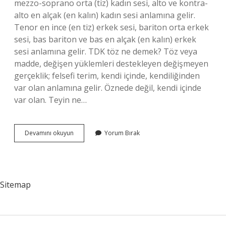
mezzo-soprano orta (tiz) kadın sesi, alto ve kontra-
alto en alçak (en kalın) kadın sesi anlamına gelir.
Tenor en ince (en tiz) erkek sesi, bariton orta erkek
sesi, bas bariton ve bas en alçak (en kalın) erkek
sesi anlamına gelir. TDK töz ne demek? Töz veya
madde, değişen yüklemleri destekleyen değişmeyen
gerçeklik; felsefi terim, kendi içinde, kendiliğinden
var olan anlamına gelir. Öznede değil, kendi içinde
var olan. Teyin ne…
Tiz
Devamını okuyun
Yorum Bırak
Olmak
Ne
Demek
Tdk
Sitemap