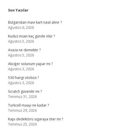
Sidebar
Son Yazılar
Bulgaristan mavi kart nasıl alınır ?
Ağustos 6, 2026
Kuduz insan kaç günde ölür ?
Ağustos 5, 2026
Avaza ne demektir ?
Ağustos 5, 2026
Akciğer solunum yapar mı ?
Ağustos 3, 2026
530 hangi otobüs ?
Ağustos 3, 2026
Scratch güvenilir mi ?
Temmuz 31, 2026
Turkcell maaşı ne kadar ?
Temmuz 29, 2026
Kapı dedektörü sigaraya öter mi ?
Temmuz 25, 2026