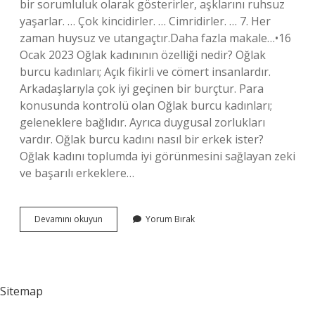
bir sorumluluk olarak gösterirler, aşklarını ruhsuz
yaşarlar. … Çok kincidirler. … Cimridirler. … 7. Her
zaman huysuz ve utangaçtır.Daha fazla makale…•16
Ocak 2023 Oğlak kadınının özelliği nedir? Oğlak
burcu kadınları; Açık fikirli ve cömert insanlardır.
Arkadaşlarıyla çok iyi geçinen bir burçtur. Para
konusunda kontrolü olan Oğlak burcu kadınları;
geleneklere bağlıdır. Ayrıca duygusal zorlukları
vardır. Oğlak burcu kadını nasıl bir erkek ister?
Oğlak kadını toplumda iyi görünmesini sağlayan zeki
ve başarılı erkeklere…
Oğlak
Devamını okuyun
Yorum Bırak
Kadını
Nasıl
Bir
Kadındır
Sitemap