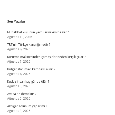
Sidebar
Son Yazılar
Muhabbet kuşunun yavrularını kim besler ?
Ağustos 10, 2026
TRT’nin Türkçe karşılığı nedir ?
Ağustos 8, 2026
Kurutma makinesinden çamaşırlar neden kırışık çıkar ?
Ağustos 7, 2026
Bulgaristan mavi kart nasıl alınır ?
Ağustos 6, 2026
Kuduz insan kaç günde ölür ?
Ağustos 5, 2026
Avaza ne demektir ?
Ağustos 5, 2026
Akciğer solunum yapar mı ?
Ağustos 3, 2026