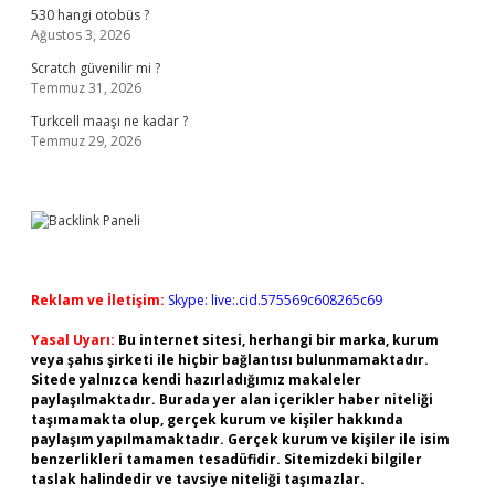
530 hangi otobüs ?
Ağustos 3, 2026
Scratch güvenilir mi ?
Temmuz 31, 2026
Turkcell maaşı ne kadar ?
Temmuz 29, 2026
Reklam ve İletişim:
Skype: live:.cid.575569c608265c69
Yasal Uyarı:
Bu internet sitesi, herhangi bir marka, kurum
veya şahıs şirketi ile hiçbir bağlantısı bulunmamaktadır.
Sitede yalnızca kendi hazırladığımız makaleler
paylaşılmaktadır. Burada yer alan içerikler haber niteliği
taşımamakta olup, gerçek kurum ve kişiler hakkında
paylaşım yapılmamaktadır. Gerçek kurum ve kişiler ile isim
benzerlikleri tamamen tesadüfidir. Sitemizdeki bilgiler
taslak halindedir ve tavsiye niteliği taşımazlar.