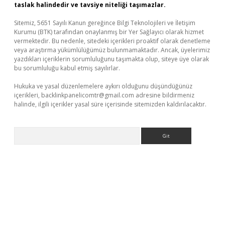
taslak halindedir ve tavsiye niteliği taşımazlar.
Sitemiz, 5651 Sayılı Kanun gereğince Bilgi Teknolojileri ve İletişim
Kurumu (BTK) tarafından onaylanmış bir Yer Sağlayıcı olarak hizmet
vermektedir. Bu nedenle, sitedeki içerikleri proaktif olarak denetleme
veya araştırma yükümlülüğümüz bulunmamaktadır. Ancak, üyelerimiz
yazdıkları içeriklerin sorumluluğunu taşımakta olup, siteye üye olarak
bu sorumluluğu kabul etmiş sayılırlar.
Hukuka ve yasal düzenlemelere aykırı olduğunu düşündüğünüz
içerikleri,
backlinkpanelicomtr@gmail.com
adresine bildirmeniz
halinde, ilgili içerikler yasal süre içerisinde sitemizden kaldırılacaktır.
Arama
bet yeni giriş
Betexper giriş adresi güncellendi
betexper.xyz
m 