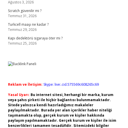
Ağustos 3, 2026
Scratch güvenilir mi ?
Temmuz 31, 2026
Turkcell maaşı ne kadar ?
Temmuz 29, 2026
Kapı dedektörü sigaraya öter mi ?
Temmuz 25, 2026
Reklam ve İletişim:
Skype: live:.cid.575569c608265c69
Yasal Uyarı:
Bu internet sitesi, herhangi bir marka, kurum
veya şahıs şirketi ile hiçbir bağlantısı bulunmamaktadır.
Sitede yalnızca kendi hazırladığımız makaleler
paylaşılmaktadır. Burada yer alan içerikler haber niteliği
taşımamakta olup, gerçek kurum ve kişiler hakkında
paylaşım yapılmamaktadır. Gerçek kurum ve kişiler ile isim
benzerlikleri tamamen tesadüfidir. Sitemizdeki bilgiler