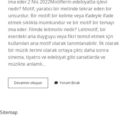
ima eder.2 Nis 2022Motiflerin edebiyatta işlevi
nedir? Motif, yaratıcı bir metinde tekrar eden bir
unsurdur. Bir motifi bir kelime veya ifadeyle ifade
etmek sıklıkla mümkündür ve bir motif bir temayı
ima eder. Filmde leitmotiv nedir? Leitmotif, bir
eserdeki ana duyguyu veya fikri temsil etmek için
kullanılan ana motif olarak tanımlanabilir. İlk olarak
bir müzik terimi olarak ortaya çıktı; daha sonra
sinema, tiyatro ve edebiyat gibi sanatlarda ve
müzikte anlamlı…
Sinemada
Devamını okuyun
Yorum Bırak
Motif
Nedir
Sitemap