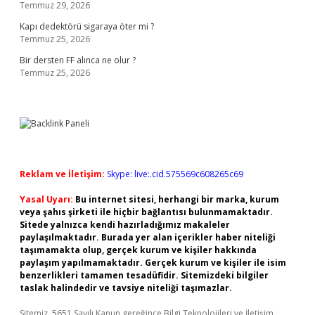
Temmuz 29, 2026
Kapı dedektörü sigaraya öter mi ?
Temmuz 25, 2026
Bir dersten FF alınca ne olur ?
Temmuz 25, 2026
Reklam ve İletişim:
Skype: live:.cid.575569c608265c69
Yasal Uyarı:
Bu internet sitesi, herhangi bir marka, kurum
veya şahıs şirketi ile hiçbir bağlantısı bulunmamaktadır.
Sitede yalnızca kendi hazırladığımız makaleler
paylaşılmaktadır. Burada yer alan içerikler haber niteliği
taşımamakta olup, gerçek kurum ve kişiler hakkında
paylaşım yapılmamaktadır. Gerçek kurum ve kişiler ile isim
benzerlikleri tamamen tesadüfidir. Sitemizdeki bilgiler
taslak halindedir ve tavsiye niteliği taşımazlar.
Sitemiz, 5651 Sayılı Kanun gereğince Bilgi Teknolojileri ve İletişim