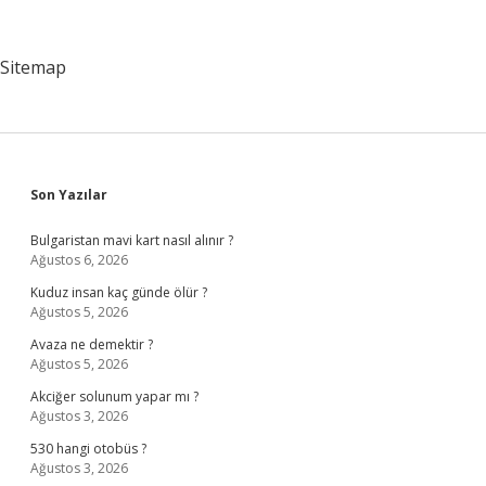
Demek
Sitemap
Sidebar
Son Yazılar
Bulgaristan mavi kart nasıl alınır ?
Ağustos 6, 2026
Kuduz insan kaç günde ölür ?
Ağustos 5, 2026
Avaza ne demektir ?
Ağustos 5, 2026
Akciğer solunum yapar mı ?
Ağustos 3, 2026
530 hangi otobüs ?
Ağustos 3, 2026