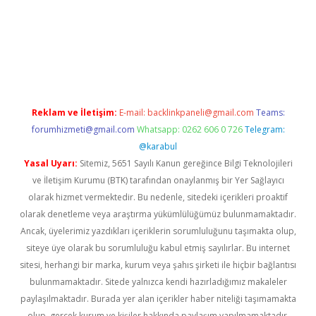
bet yeni giriş
Betexper giriş adresi güncellendi
betexper.xyz
m
Reklam ve İletişim:
E-mail:
backlinkpaneli@gmail.com
Teams:
forumhizmeti@gmail.com
Whatsapp: 0262 606 0 726
Telegram:
@karabul
Yasal Uyarı:
Sitemiz, 5651 Sayılı Kanun gereğince Bilgi Teknolojileri
ve İletişim Kurumu (BTK) tarafından onaylanmış bir Yer Sağlayıcı
olarak hizmet vermektedir. Bu nedenle, sitedeki içerikleri proaktif
olarak denetleme veya araştırma yükümlülüğümüz bulunmamaktadır.
Ancak, üyelerimiz yazdıkları içeriklerin sorumluluğunu taşımakta olup,
siteye üye olarak bu sorumluluğu kabul etmiş sayılırlar. Bu internet
sitesi, herhangi bir marka, kurum veya şahıs şirketi ile hiçbir bağlantısı
bulunmamaktadır. Sitede yalnızca kendi hazırladığımız makaleler
paylaşılmaktadır. Burada yer alan içerikler haber niteliği taşımamakta
olup, gerçek kurum ve kişiler hakkında paylaşım yapılmamaktadır.