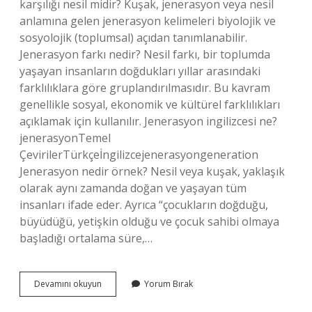
karşılığı nesil midir? Kuşak, jenerasyon veya nesil
anlamına gelen jenerasyon kelimeleri biyolojik ve
sosyolojik (toplumsal) açıdan tanımlanabilir.
Jenerasyon farkı nedir? Nesil farkı, bir toplumda
yaşayan insanların doğdukları yıllar arasındaki
farklılıklara göre gruplandırılmasıdır. Bu kavram
genellikle sosyal, ekonomik ve kültürel farklılıkları
açıklamak için kullanılır. Jenerasyon ingilizcesi ne?
jenerasyonTemel
ÇevirilerTürkçeİngilizcejenerasyongeneration
Jenerasyon nedir örnek? Nesil veya kuşak, yaklaşık
olarak aynı zamanda doğan ve yaşayan tüm
insanları ifade eder. Ayrıca “çocukların doğduğu,
büyüdüğü, yetişkin olduğu ve çocuk sahibi olmaya
başladığı ortalama süre,…
Jenerasyon
Devamını okuyun
Yorum Bırak
Türkçesi
Ne