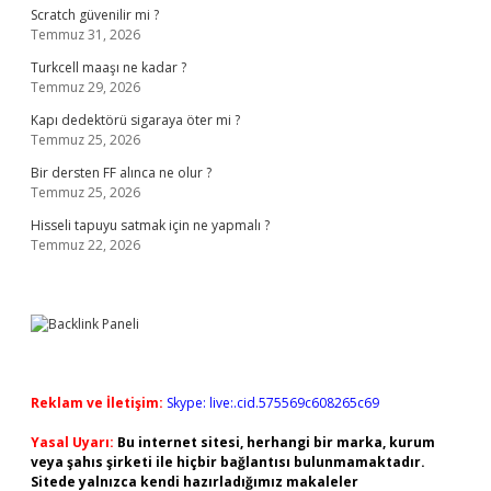
Scratch güvenilir mi ?
Temmuz 31, 2026
Turkcell maaşı ne kadar ?
Temmuz 29, 2026
Kapı dedektörü sigaraya öter mi ?
Temmuz 25, 2026
Bir dersten FF alınca ne olur ?
Temmuz 25, 2026
Hisseli tapuyu satmak için ne yapmalı ?
Temmuz 22, 2026
Reklam ve İletişim:
Skype: live:.cid.575569c608265c69
Yasal Uyarı:
Bu internet sitesi, herhangi bir marka, kurum
veya şahıs şirketi ile hiçbir bağlantısı bulunmamaktadır.
Sitede yalnızca kendi hazırladığımız makaleler